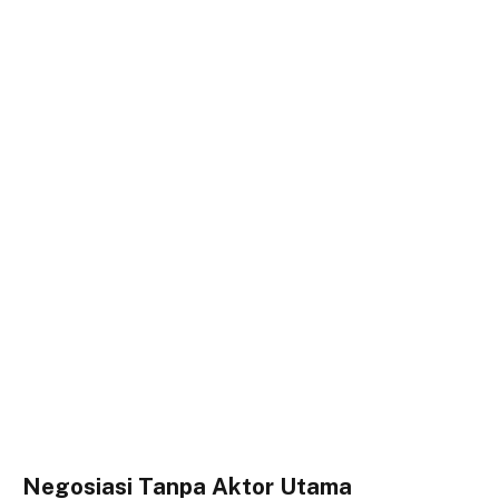
Negosiasi Tanpa Aktor Utama