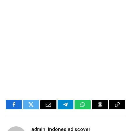
Facebook
Twitter
Email
Telegram
WhatsApp
Threads
Copy
Link
admin_indonesiadiscover