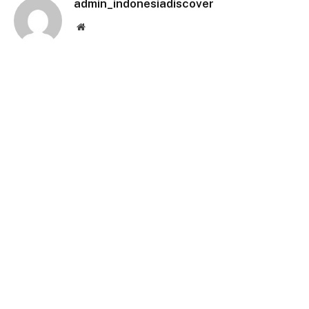
admin_indonesiadiscover
Website