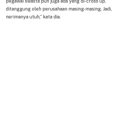
pegawai swasta pun juga ada yang di-cross up,
ditanggung oleh perusahaan masing-masing. Jadi,
nerimanya utuh,” kata dia.