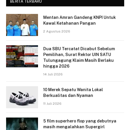
BERITA TERBARU
Mentan Amran Gandeng KNPI Untuk
Kawal Ketahanan Pangan
2 Agustus 2026
Dua SBU Tercatat Dicabut Sebelum
Pemilihan, Surat Rektor UIN SATU
Tulungagung Klaim Masih Berlaku
hingga 2026
14 Juli 2026
10 Merek Sepatu Wanita Lokal
Berkualitas dan Nyaman
11 Juli 2026
5 film superhero flop yang debutnya
masih mengalahkan Supergirl