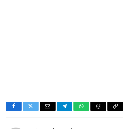
Facebook
Twitter
Email
Telegram
WhatsApp
Threads
Copy
Link