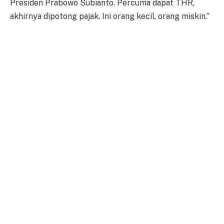
Presiden Prabowo Subianto. Percuma dapat THR,
akhirnya dipotong pajak. Ini orang kecil, orang miskin.”