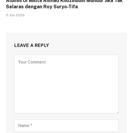
Alumni UI Minta Ahmad Khozinudin Mundur Jika Tak
Selaras dengan Roy Suryo-Tifa
11 Juli 2026
LEAVE A REPLY