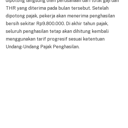
dipotong langsung oleh perusahaan dari total gaji dan
THR yang diterima pada bulan tersebut. Setelah
dipotong pajak, pekerja akan menerima penghasilan
bersih sekitar Rp9.800.000. Di akhir tahun pajak,
seluruh penghasilan tetap akan dihitung kembali
menggunakan tarif progresif sesuai ketentuan
Undang-Undang Pajak Penghasilan.