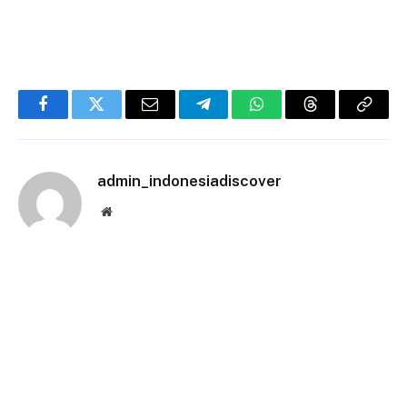
Facebook
Twitter
Email
Telegram
WhatsApp
Threads
Copy
Link
admin_indonesiadiscover
Website