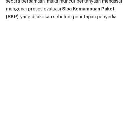
secara bersamaan, maka muncul pertanyaan mendasar
mengenai proses evaluasi
Sisa Kemampuan Paket
(SKP)
yang dilakukan sebelum penetapan penyedia.