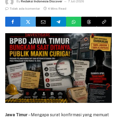
By
Redaksi Indonesia Discover
7 Juli 2026
Tidak ada komentar
4 Mins Read
Jawa Timur
– Mengapa surat konfirmasi yang memuat