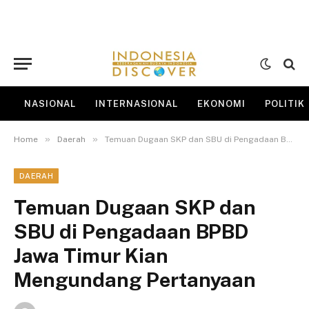
NASIONAL
INTERNASIONAL
EKONOMI
POLITIK
»
»
Home
Daerah
Temuan Dugaan SKP dan SBU di Pengadaan BPBD Jawa Timur Kian Mengundang Pertanyaan
DAERAH
Temuan Dugaan SKP dan
SBU di Pengadaan BPBD
Jawa Timur Kian
Mengundang Pertanyaan