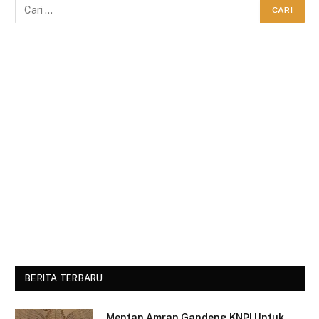
BERITA TERBARU
Mentan Amran Gandeng KNPI Untuk