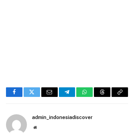
Facebook
Twitter
Email
Telegram
WhatsApp
Threads
Copy
Link
admin_indonesiadiscover
Website