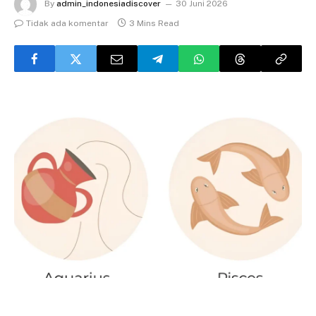
By
admin_indonesiadiscover
30 Juni 2026
Tidak ada komentar
3 Mins Read