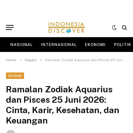
NASIONAL
INTERNASIONAL
EKONOMI
POLITIK
»
»
Home
Ragam
Ramalan Zodiak Aquarius dan Pisces 25 Juni 2026: Cinta, Karir, Kesehatan, dan Keuangan
RAGAM
Ramalan Zodiak Aquarius
dan Pisces 25 Juni 2026:
Cinta, Karir, Kesehatan, dan
Keuangan