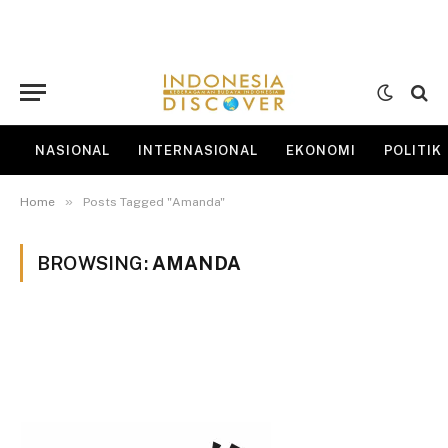
NASIONAL
INTERNASIONAL
EKONOMI
POLITIK
»
Home
Posts Tagged "Amanda"
BROWSING:
AMANDA