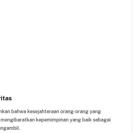
itas
ankan bahwa kesejahteraan orang-orang yang
Ia mengibaratkan kepemimpinan yang baik sebagai
engambil.