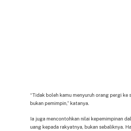
“Tidak boleh kamu menyuruh orang pergi ke san
bukan pemimpin,” katanya.
Ia juga mencontohkan nilai kepemimpinan dala
uang kepada rakyatnya, bukan sebaliknya. Ha