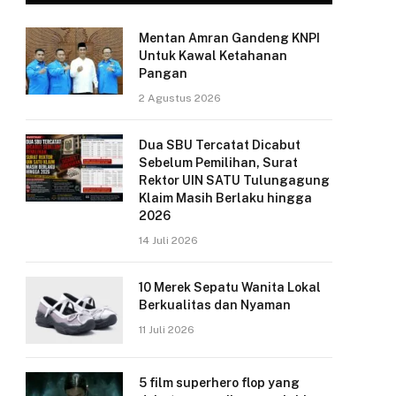
Mentan Amran Gandeng KNPI
Untuk Kawal Ketahanan
Pangan
2 Agustus 2026
Dua SBU Tercatat Dicabut
Sebelum Pemilihan, Surat
Rektor UIN SATU Tulungagung
Klaim Masih Berlaku hingga
2026
14 Juli 2026
10 Merek Sepatu Wanita Lokal
Berkualitas dan Nyaman
11 Juli 2026
5 film superhero flop yang