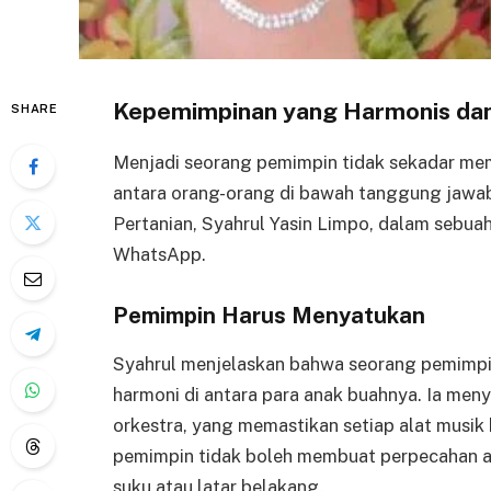
Kepemimpinan yang Harmonis dan
SHARE
Menjadi seorang pemimpin tidak sekadar me
antara orang-orang di bawah tanggung jawab
Pertanian, Syahrul Yasin Limpo, dalam sebua
WhatsApp.
Pemimpin Harus Menyatukan
Syahrul menjelaskan bahwa seorang pemimp
harmoni di antara para anak buahnya. Ia me
orkestra, yang memastikan setiap alat musik 
pemimpin tidak boleh membuat perpecahan at
suku atau latar belakang.