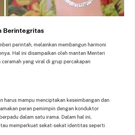
 Berintegritas
mberi perintah, melainkan membangun harmoni
nya. Hal ini disampaikan oleh mantan Menteri
h ceramah yang viral di grup percakapan
in harus mampu menciptakan keseimbangan dan
nyamakan peran pemimpin dengan konduktor
berpadu dalam satu irama. Dalam hal ini,
au memperkuat sekat-sekat identitas seperti