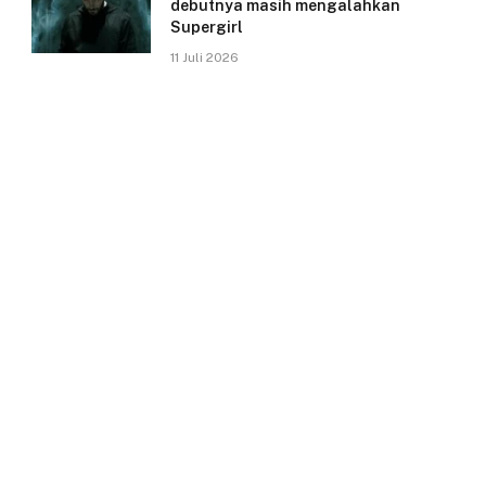
debutnya masih mengalahkan
Supergirl
11 Juli 2026