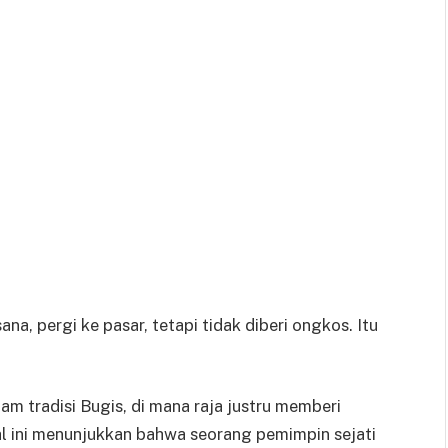
a, pergi ke pasar, tetapi tidak diberi ongkos. Itu
m tradisi Bugis, di mana raja justru memberi
l ini menunjukkan bahwa seorang pemimpin sejati