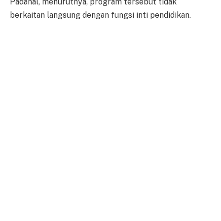
Padahal, menurutnya, program tersebut tidak
berkaitan langsung dengan fungsi inti pendidikan.