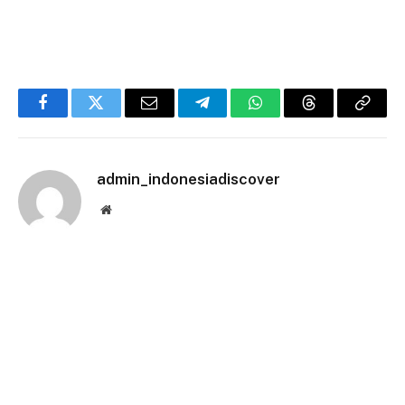
Facebook
Twitter
Email
Telegram
WhatsApp
Threads
Copy
Link
admin_indonesiadiscover
Website