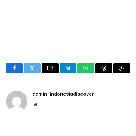
Facebook
Twitter
Email
Telegram
WhatsApp
Threads
Copy
Link
admin_indonesiadiscover
Website