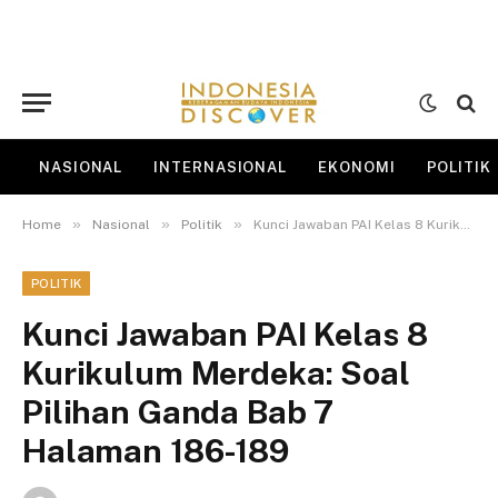
NASIONAL
INTERNASIONAL
EKONOMI
POLITIK
»
»
»
Home
Nasional
Politik
Kunci Jawaban PAI Kelas 8 Kurikulum Merdeka: Soal Pilihan Ganda Bab 7 Halaman 186-189
POLITIK
Kunci Jawaban PAI Kelas 8
Kurikulum Merdeka: Soal
Pilihan Ganda Bab 7
Halaman 186-189