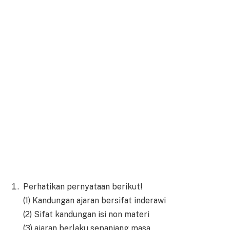
Perhatikan pernyataan berikut!
(1) Kandungan ajaran bersifat inderawi
(2) Sifat kandungan isi non materi
(3) ajaran berlaku sepanjang masa