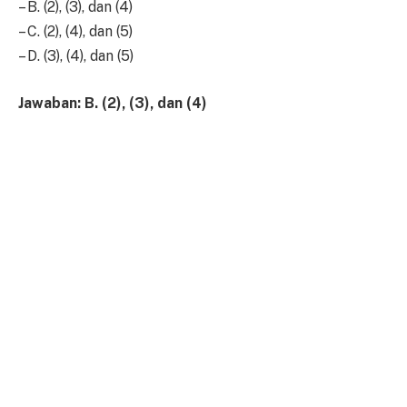
– B. (2), (3), dan (4)
– C. (2), (4), dan (5)
– D. (3), (4), dan (5)
Jawaban: B. (2), (3), dan (4)