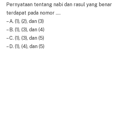
Pernyataan tentang nabi dan rasul yang benar
terdapat pada nomor ….
– A. (1), (2), dan (3)
– B. (1), (3), dan (4)
– C. (1), (3), dan (5)
– D. (1), (4), dan (5)