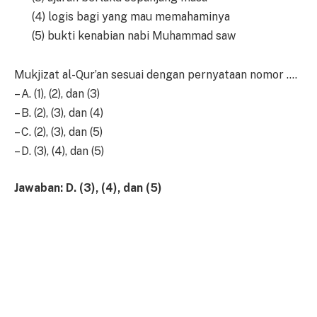
(4) logis bagi yang mau memahaminya
(5) bukti kenabian nabi Muhammad saw
Mukjizat al-Qur’an sesuai dengan pernyataan nomor ….
– A. (1), (2), dan (3)
– B. (2), (3), dan (4)
– C. (2), (3), dan (5)
– D. (3), (4), dan (5)
Jawaban: D. (3), (4), dan (5)