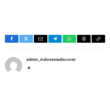
Facebook
Twitter
Email
Telegram
WhatsApp
Threads
Copy
Link
admin_indonesiadiscover
Website