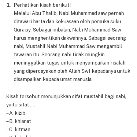
Perhatikan kisah berikut!
Melalui Abu Thalib, Nabi Muhammad saw pernah
ditawari harta dan kekuasaan oleh pemuka suku
Quraisy. Sebagai imbalan, Nabi Muhammad Saw
harus menghentikan dakwahnya. Sebagai seorang
nabi, Mustahil Nabi Muhammad Saw mengambil
tawaran itu. Seorang nabi tidak mungkin
meninggalkan tugas untuk menyampaikan risalah
yang dipercayakan oleh Allah Swt kepadanya untuk
disampaikan kepada umat manusia.
Kisah tersebut menunjukkan sifat mustahil bagi nabi,
yaitu sifat ….
– A. kiżib
– B. khianat
– C. kitman