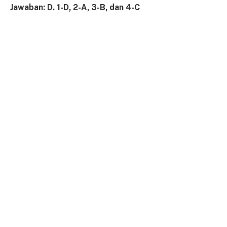
Jawaban: D. 1-D, 2-A, 3-B, dan 4-C