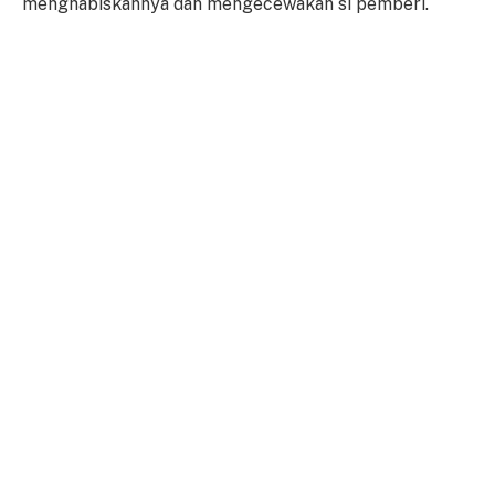
menghabiskannya dan mengecewakan si pemberi.