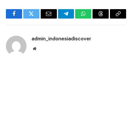
Facebook
Twitter
Email
Telegram
WhatsApp
Threads
Copy
Link
admin_indonesiadiscover
Website