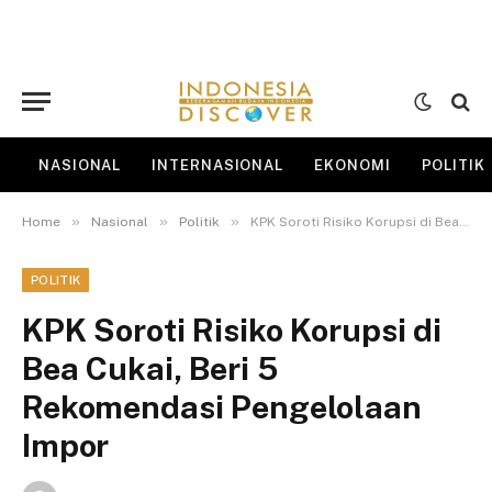
NASIONAL
INTERNASIONAL
EKONOMI
POLITIK
»
»
»
Home
Nasional
Politik
KPK Soroti Risiko Korupsi di Bea Cukai, Beri 5 Rekomendasi Pengelolaan Impor
POLITIK
KPK Soroti Risiko Korupsi di
Bea Cukai, Beri 5
Rekomendasi Pengelolaan
Impor