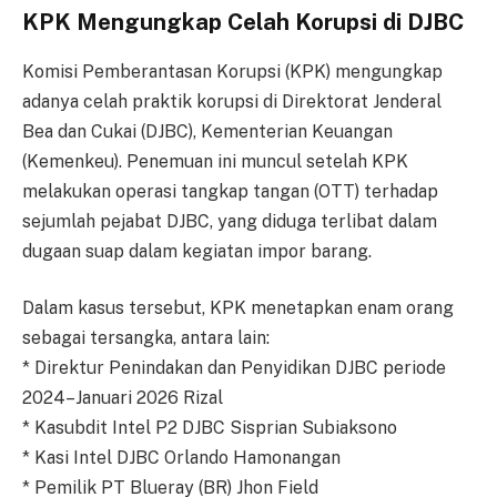
KPK Mengungkap Celah Korupsi di DJBC
Komisi Pemberantasan Korupsi (KPK) mengungkap
adanya celah praktik korupsi di Direktorat Jenderal
Bea dan Cukai (DJBC), Kementerian Keuangan
(Kemenkeu). Penemuan ini muncul setelah KPK
melakukan operasi tangkap tangan (OTT) terhadap
sejumlah pejabat DJBC, yang diduga terlibat dalam
dugaan suap dalam kegiatan impor barang.
Dalam kasus tersebut, KPK menetapkan enam orang
sebagai tersangka, antara lain:
* Direktur Penindakan dan Penyidikan DJBC periode
2024–Januari 2026 Rizal
* Kasubdit Intel P2 DJBC Sisprian Subiaksono
* Kasi Intel DJBC Orlando Hamonangan
* Pemilik PT Blueray (BR) Jhon Field