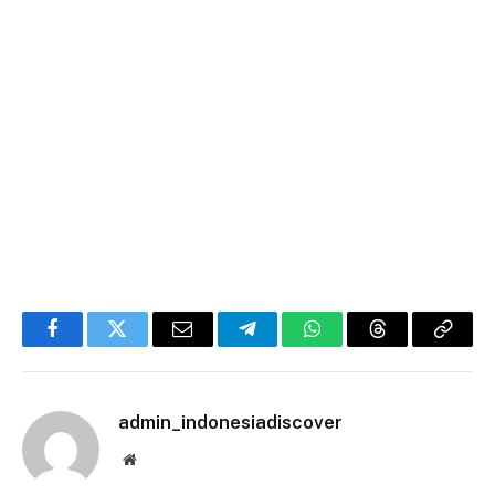
Facebook
Twitter
Email
Telegram
WhatsApp
Threads
Copy
Link
admin_indonesiadiscover
Website