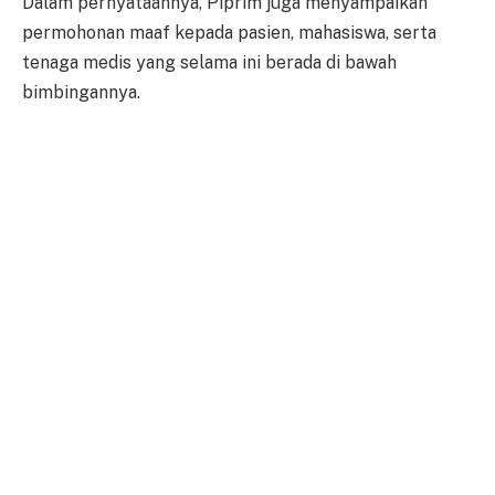
Dalam pernyataannya, Piprim juga menyampaikan
permohonan maaf kepada pasien, mahasiswa, serta
tenaga medis yang selama ini berada di bawah
bimbingannya.