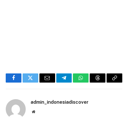
Facebook
Twitter
Email
Telegram
WhatsApp
Threads
Copy
Link
admin_indonesiadiscover
Website