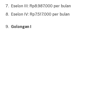
Eselon III: Rp8.987.000 per bulan
Eselon IV: Rp7.517.000 per bulan
Golongan I