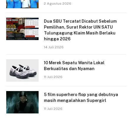
2 Agustus 2026
Dua SBU Tercatat Dicabut Sebelum
Pemilihan, Surat Rektor UIN SATU
Tulungagung Klaim Masih Berlaku
hingga 2026
14 Juli 2026
10 Merek Sepatu Wanita Lokal
Berkualitas dan Nyaman
11 Juli 2026
5 film superhero flop yang debutnya
masih mengalahkan Supergirl
11 Juli 2026