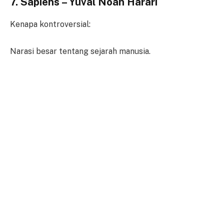
7. Sapiens – Yuval Noah Harari
Kenapa kontroversial:
Narasi besar tentang sejarah manusia.