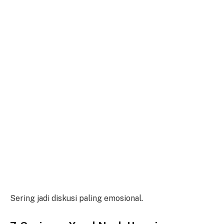
Sering jadi diskusi paling emosional.