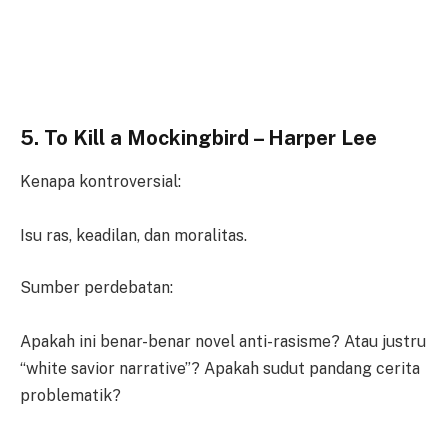
5. To Kill a Mockingbird – Harper Lee
Kenapa kontroversial:
Isu ras, keadilan, dan moralitas.
Sumber perdebatan:
Apakah ini benar-benar novel anti-rasisme? Atau justru
“white savior narrative”? Apakah sudut pandang cerita
problematik?