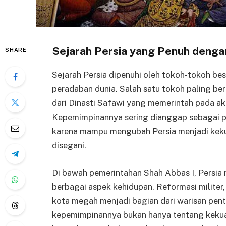
Sejarah Persia yang Penuh deng
SHARE
Sejarah Persia dipenuhi oleh tokoh-tokoh b
peradaban dunia. Salah satu tokoh paling b
dari Dinasti Safawi yang memerintah pada akh
Kepemimpinannya sering dianggap sebagai pe
karena mampu mengubah Persia menjadi kekua
disegani.
Di bawah pemerintahan Shah Abbas I, Persia
berbagai aspek kehidupan. Reformasi milit
kota megah menjadi bagian dari warisan pent
kepemimpinannya bukan hanya tentang kekuasa