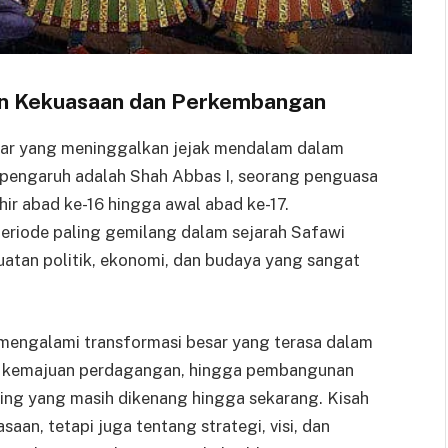
an Kekuasaan dan Perkembangan
esar yang meninggalkan jejak mendalam dalam
erpengaruh adalah Shah Abbas I, seorang penguasa
ir abad ke-16 hingga awal abad ke-17.
riode paling gemilang dalam sejarah Safawi
tan politik, ekonomi, dan budaya yang sangat
 mengalami transformasi besar yang terasa dalam
er, kemajuan perdagangan, hingga pembangunan
ing yang masih dikenang hingga sekarang. Kisah
an, tetapi juga tentang strategi, visi, dan