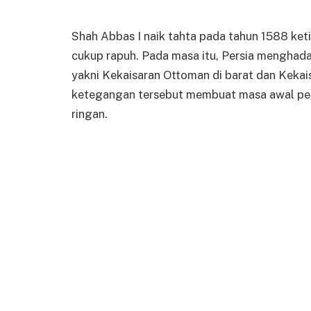
Shah Abbas I naik tahta pada tahun 1588 ket
cukup rapuh. Pada masa itu, Persia menghada
yakni Kekaisaran Ottoman di barat dan Kekais
ketegangan tersebut membuat masa awal pem
ringan.