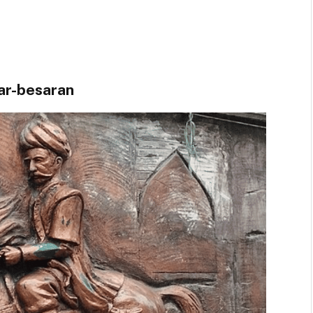
ar-besaran