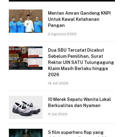
Mentan Amran Gandeng KNPI
Untuk Kawal Ketahanan
Pangan
2 Agustus 2026
Dua SBU Tercatat Dicabut
Sebelum Pemilihan, Surat
Rektor UIN SATU Tulungagung
Klaim Masih Berlaku hingga
2026
14 Juli 2026
10 Merek Sepatu Wanita Lokal
Berkualitas dan Nyaman
11 Juli 2026
5 film superhero flop yang