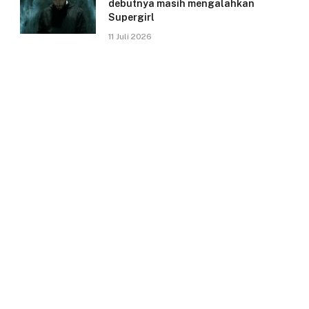
debutnya masih mengalahkan
Supergirl
11 Juli 2026