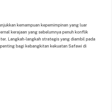
nunjukkan kemampuan kepemimpinan yang luar
ternal kerajaan yang sebelumnya penuh konflik
iter. Langkah-langkah strategis yang diambil pada
penting bagi kebangkitan kekuatan Safawi di