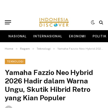
NASIONAL
INTERNASIONAL
EKONOMI
POLITIK
»
»
»
Home
Ragam
Teknologi
Yamaha Fazzio Neo Hybrid 2026 Hadir dalam Warna Ungu, Skutik Hibrid Retro yang Kian Populer
TEKNOLOGI
Yamaha Fazzio Neo Hybrid
2026 Hadir dalam Warna
Ungu, Skutik Hibrid Retro
yang Kian Populer