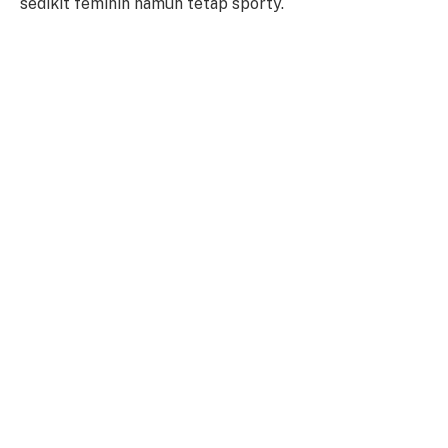
sedikit feminin namun tetap sporty.