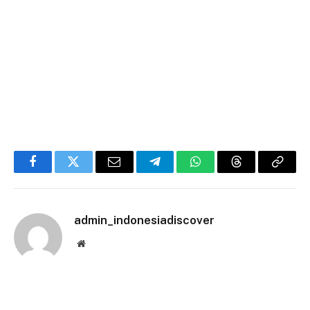
Facebook
Twitter
Email
Telegram
WhatsApp
Threads
Copy
Link
admin_indonesiadiscover
Website