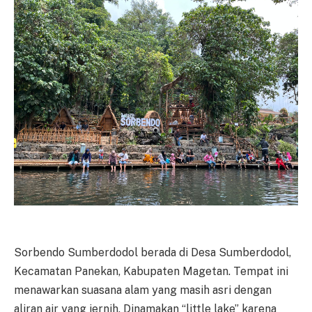
Sorbendo Sumberdodol berada di Desa Sumberdodol,
Kecamatan Panekan, Kabupaten Magetan. Tempat ini
menawarkan suasana alam yang masih asri dengan
aliran air yang jernih. Dinamakan “little lake” karena