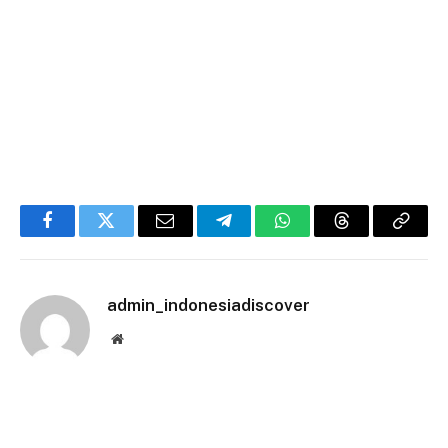
Facebook
Twitter
Email
Telegram
WhatsApp
Threads
Copy
Link
admin_indonesiadiscover
Website