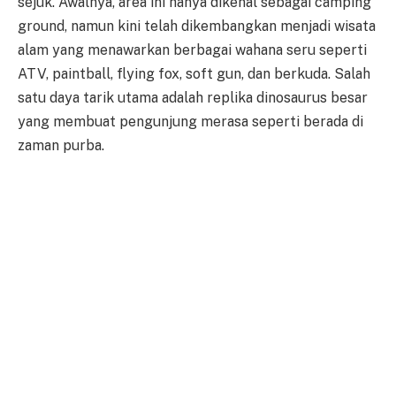
sejuk. Awalnya, area ini hanya dikenal sebagai camping
ground, namun kini telah dikembangkan menjadi wisata
alam yang menawarkan berbagai wahana seru seperti
ATV, paintball, flying fox, soft gun, dan berkuda. Salah
satu daya tarik utama adalah replika dinosaurus besar
yang membuat pengunjung merasa seperti berada di
zaman purba.