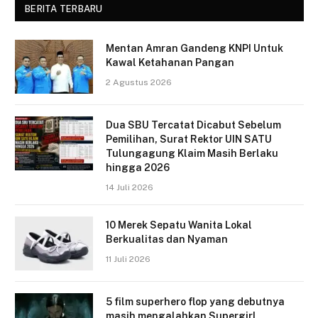
BERITA TERBARU
Mentan Amran Gandeng KNPI Untuk
Kawal Ketahanan Pangan
2 Agustus 2026
Dua SBU Tercatat Dicabut Sebelum
Pemilihan, Surat Rektor UIN SATU
Tulungagung Klaim Masih Berlaku
hingga 2026
14 Juli 2026
10 Merek Sepatu Wanita Lokal
Berkualitas dan Nyaman
11 Juli 2026
5 film superhero flop yang debutnya
masih mengalahkan Supergirl