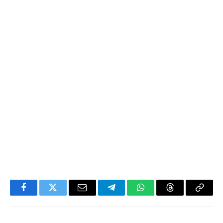
Facebook
Twitter
Email
Telegram
WhatsApp
Threads
Copy
Link