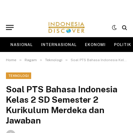
NASIONAL
INTERNASIONAL
EKONOMI
POLITIK
»
»
»
Home
Ragam
Teknologi
Soal PTS Bahasa Indonesia Kelas 2 SD Semester 2 Kurikulum Merdeka dan Jawaban
TEKNOLOGI
Soal PTS Bahasa Indonesia
Kelas 2 SD Semester 2
Kurikulum Merdeka dan
Jawaban