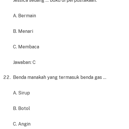
Jessica sedang … buku di perpustakaan.
A. Bermain
B. Menari
C. Membaca
Jawaban: C
Benda manakah yang termasuk benda gas …
A. Sirup
B. Botol
C. Angin