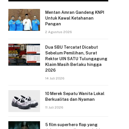
Mentan Amran Gandeng KNPI
Untuk Kawal Ketahanan
Pangan
2 Agustus 2026
Dua SBU Tercatat Dicabut
Sebelum Pemilihan, Surat
Rektor UIN SATU Tulungagung
Klaim Masih Berlaku hingga
2026
14 Juli 2026
10 Merek Sepatu Wanita Lokal
Berkualitas dan Nyaman
11 Juli 2026
5 film superhero flop yang