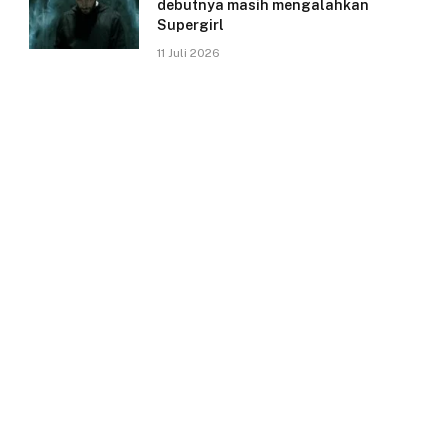
debutnya masih mengalahkan
Supergirl
11 Juli 2026