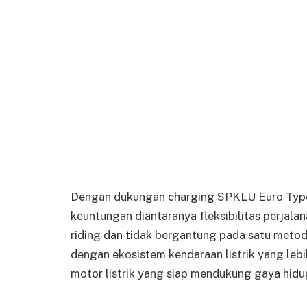
Dengan dukungan charging SPKLU Euro Type 2
keuntungan diantaranya fleksibilitas perjalan
riding dan tidak bergantung pada satu metode
dengan ekosistem kendaraan listrik yang leb
motor listrik yang siap mendukung gaya hidu