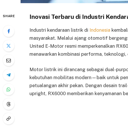
Inovasi Terbaru di Industri Kendar
SHARE
Industri kendaraan listrik di
Indonesia
kembali
masyarakat. Melalui ajang otomotif bergeng
United E-Motor resmi memperkenalkan RX6000
menawarkan kombinasi performa, teknologi, da
Motor listrik ini dirancang sebagai dual-pu
kebutuhan mobilitas modern—baik untuk pen
petualangan akhir pekan. Dengan desain trail-
upright, RX6000 memberikan kenyamanan berk