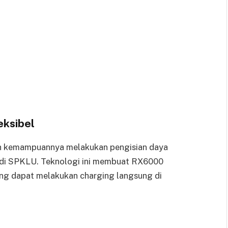
eksibel
h kemampuannya melakukan pengisian daya
 di SPKLU. Teknologi ini membuat RX6000
ng dapat melakukan charging langsung di