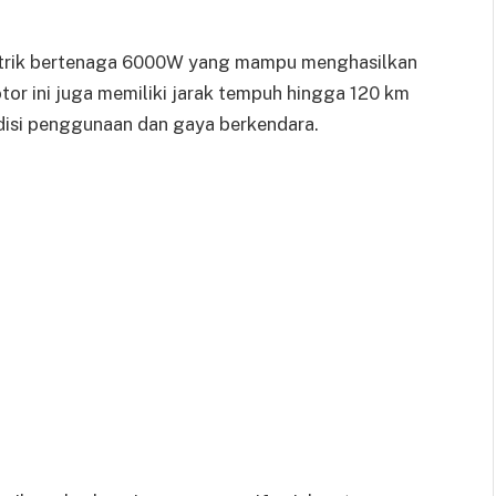
listrik bertenaga 6000W yang mampu menghasilkan
r ini juga memiliki jarak tempuh hingga 120 km
disi penggunaan dan gaya berkendara.