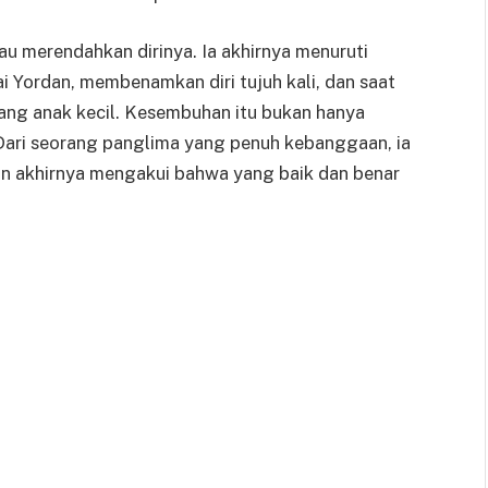
u merendahkan dirinya. Ia akhirnya menuruti
ai Yordan, membenamkan diri tujuh kali, dan saat
rang anak kecil. Kesembuhan itu bukan hanya
 Dari seorang panglima yang penuh kebanggaan, ia
an akhirnya mengakui bahwa yang baik dan benar