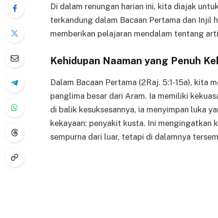
Di dalam renungan harian ini, kita diajak u
terkandung dalam Bacaan Pertama dan Injil h
memberikan pelajaran mendalam tentang arti
Kehidupan Naaman yang Penuh Kek
Dalam Bacaan Pertama (2Raj. 5:1-15a), kita
panglima besar dari Aram. Ia memiliki kekua
di balik kesuksesannya, ia menyimpan luka y
kekayaan: penyakit kusta. Ini mengingatkan 
sempurna dari luar, tetapi di dalamnya terse