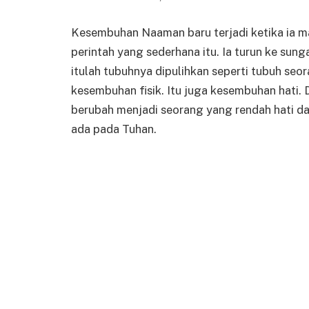
Kesembuhan Naaman baru terjadi ketika ia ma
perintah yang sederhana itu. Ia turun ke sung
itulah tubuhnya dipulihkan seperti tubuh seo
kesembuhan fisik. Itu juga kesembuhan hati.
berubah menjadi seorang yang rendah hati d
ada pada Tuhan.