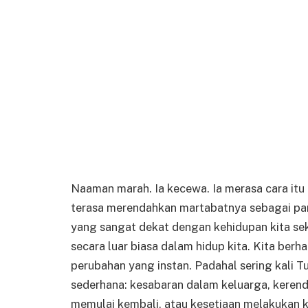
Naaman marah. Ia kecewa. Ia merasa cara itu 
terasa merendahkan martabatnya sebagai pangl
yang sangat dekat dengan kehidupan kita sek
secara luar biasa dalam hidup kita. Kita berh
perubahan yang instan. Padahal sering kali T
sederhana: kesabaran dalam keluarga, kerend
memulai kembali, atau kesetiaan melakukan ke