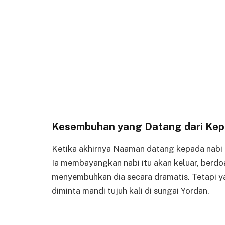
Kesembuhan yang Datang dari Kep
Ketika akhirnya Naaman datang kepada nabi E
Ia membayangkan nabi itu akan keluar, ber
menyembuhkan dia secara dramatis. Tetapi yan
diminta mandi tujuh kali di sungai Yordan.