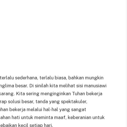
terlalu sederhana, terlalu biasa, bahkan mungkin
ima besar. Di sinilah kita melihat sisi manusiawi
arang. Kita sering menginginkan Tuhan bekerja
arap solusi besar, tanda yang spektakuler,
uhan bekerja melalui hal-hal yang sangat
ahan hati untuk meminta maaf, keberanian untuk
baikan kecil setiap hari.