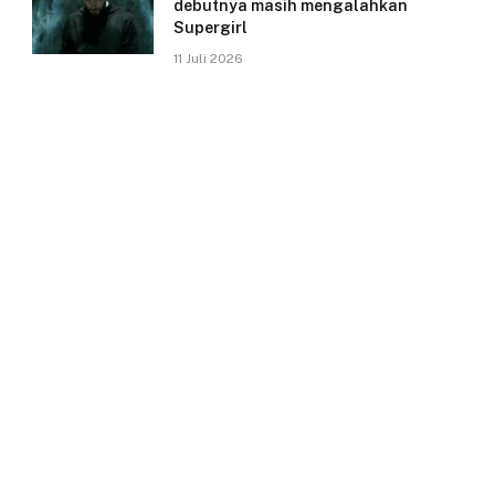
debutnya masih mengalahkan
Supergirl
11 Juli 2026