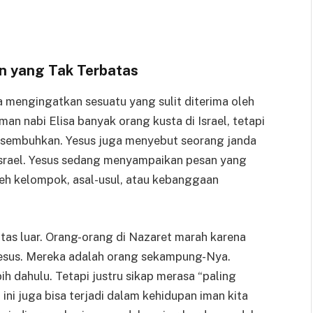
n yang Tak Terbatas
uga mengingatkan sesuatu yang sulit diterima oleh
n nabi Elisa banyak orang kusta di Israel, tetapi
disembuhkan. Yesus juga menyebut seorang janda
 Israel. Yesus sedang menyampaikan pesan yang
leh kelompok, asal-usul, atau kebanggaan
itas luar. Orang-orang di Nazaret marah karena
esus. Mereka adalah orang sekampung-Nya.
h dahulu. Tetapi justru sikap merasa “paling
ini juga bisa terjadi dalam kehidupan iman kita