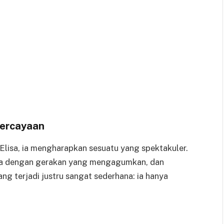
ercayaan
lisa, ia mengharapkan sesuatu yang spektakuler.
doa dengan gerakan yang mengagumkan, dan
g terjadi justru sangat sederhana: ia hanya