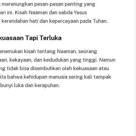
ntuk merenungkan pesan-pesan penting yang
ari ini. Kisah Naaman dan sabda Yesus
 kerendahan hati dan kepercayaan pada Tuhan.
uasaan Tapi Terluka
 menemukan kisah tentang Naaman, seorang
saan, kekayaan, dan kedudukan yang tinggi. Namun
ang tidak bisa disembuhkan oleh kekuasaan atau
kita bahwa kehidupan manusia sering kali tampak
mbunyi luka dan kerapuhan.