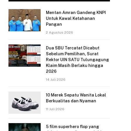
Mentan Amran Gandeng KNPI
Untuk Kawal Ketahanan
Pangan
2 Agustus 2026
Dua SBU Tercatat Dicabut
Sebelum Pemilihan, Surat
Rektor UIN SATU Tulungagung
Klaim Masih Berlaku hingga
2026
14 Juli 2026
10 Merek Sepatu Wanita Lokal
Berkualitas dan Nyaman
11 Juli 2026
5 film superhero flop yang