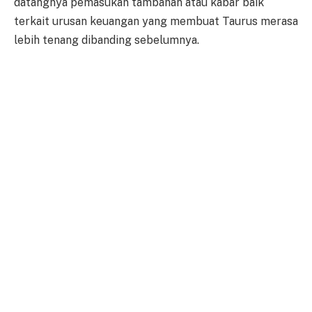
datangnya pemasukan tambahan atau kabar baik
terkait urusan keuangan yang membuat Taurus merasa
lebih tenang dibanding sebelumnya.