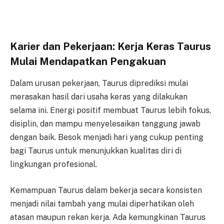
Karier dan Pekerjaan: Kerja Keras Taurus
Mulai Mendapatkan Pengakuan
Dalam urusan pekerjaan, Taurus diprediksi mulai
merasakan hasil dari usaha keras yang dilakukan
selama ini. Energi positif membuat Taurus lebih fokus,
disiplin, dan mampu menyelesaikan tanggung jawab
dengan baik. Besok menjadi hari yang cukup penting
bagi Taurus untuk menunjukkan kualitas diri di
lingkungan profesional.
Kemampuan Taurus dalam bekerja secara konsisten
menjadi nilai tambah yang mulai diperhatikan oleh
atasan maupun rekan kerja. Ada kemungkinan Taurus