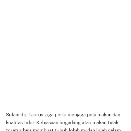
Selain itu, Taurus juga perlu menjaga pola makan dan
kualitas tidur. Kebiasaan begadang atau makan tidak
teratur bisa membuat tubuh lebih mudah lelah dalam