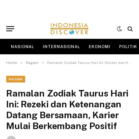
NASIONAL
INTERNASIONAL
EKONOMI
POLITIK
»
»
Home
Ragam
Ramalan Zodiak Taurus Hari Ini: Rezeki dan Ketenangan Datang Bersamaan, Karier Mulai Berkembang Positif
RAGAM
Ramalan Zodiak Taurus Hari
Ini: Rezeki dan Ketenangan
Datang Bersamaan, Karier
Mulai Berkembang Positif