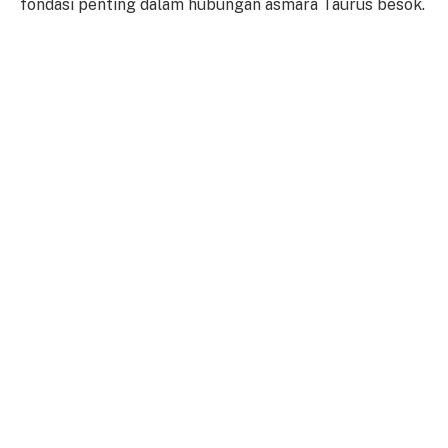
fondasi penting dalam hubungan asmara Taurus besok.