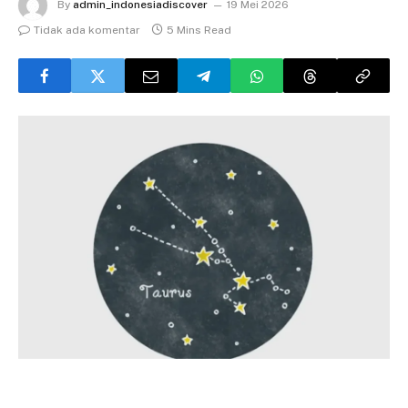
By
admin_indonesiadiscover
19 Mei 2026
Tidak ada komentar
5 Mins Read