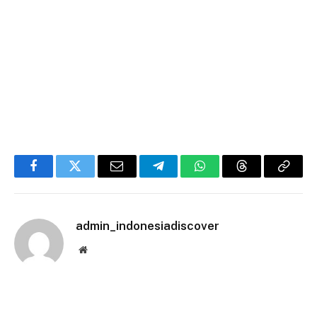
Facebook
Twitter
Email
Telegram
WhatsApp
Threads
Copy
Link
admin_indonesiadiscover
Website