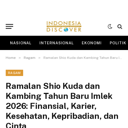
NASIONAL
INTERNASIONAL
EKONOMI
POLITIK
»
»
Home
Ragam
Ramalan Shio Kuda dan Kambing Tahun Baru Imlek 2026: Finansial, Karier, Kesehatan, Kepribadian, dan Cinta
RAGAM
Ramalan Shio Kuda dan
Kambing Tahun Baru Imlek
2026: Finansial, Karier,
Kesehatan, Kepribadian, dan
Cinta