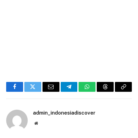
Facebook
Twitter
Email
Telegram
WhatsApp
Threads
Copy
Link
admin_indonesiadiscover
Website