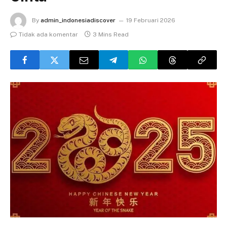
By
admin_indonesiadiscover
19 Februari 2026
Tidak ada komentar
3 Mins Read