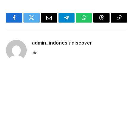
Facebook
Twitter
Email
Telegram
WhatsApp
Threads
Copy
Link
admin_indonesiadiscover
Website