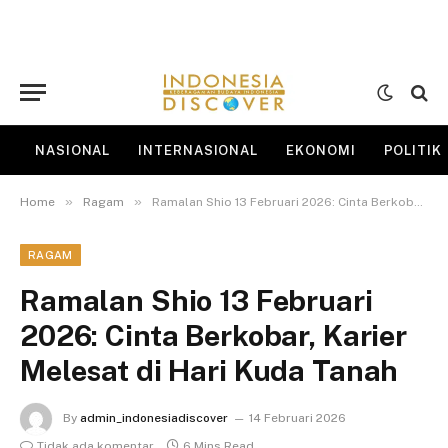
NASIONAL
INTERNASIONAL
EKONOMI
POLITIK
»
»
Home
Ragam
Ramalan Shio 13 Februari 2026: Cinta Berkobar, Karier Melesat di Hari Kuda Tanah
RAGAM
Ramalan Shio 13 Februari
2026: Cinta Berkobar, Karier
Melesat di Hari Kuda Tanah
By
admin_indonesiadiscover
14 Februari 2026
Tidak ada komentar
6 Mins Read