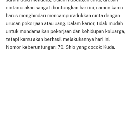
cintamu akan sangat diuntungkan hari ini, namun kamu
harus menghindari mencampuradukkan cinta dengan
urusan pekerjaan atau uang. Dalam karier, tidak mudah
untuk mendamaikan pekerjaan dan kehidupan keluarga,
tetapi kamu akan berhasil melakukannya hari ini.
Nomor keberuntungan: 79. Shio yang cocok: Kuda.