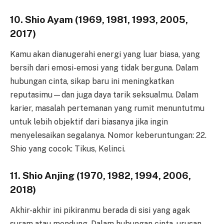
10. Shio Ayam (1969, 1981, 1993, 2005,
2017)
Kamu akan dianugerahi energi yang luar biasa, yang
bersih dari emosi-emosi yang tidak berguna. Dalam
hubungan cinta, sikap baru ini meningkatkan
reputasimu—dan juga daya tarik seksualmu. Dalam
karier, masalah pertemanan yang rumit menuntutmu
untuk lebih objektif dari biasanya jika ingin
menyelesaikan segalanya. Nomor keberuntungan: 22.
Shio yang cocok: Tikus, Kelinci.
11. Shio Anjing (1970, 1982, 1994, 2006,
2018)
Akhir-akhir ini pikiranmu berada di sisi yang agak
suram atau mendung. Dalam hubungan cinta, urusan