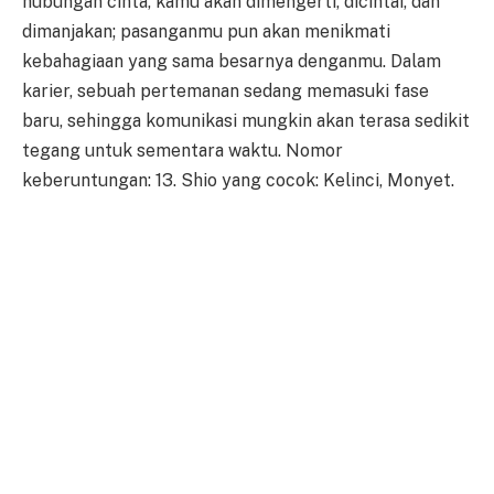
hubungan cinta, kamu akan dimengerti, dicintai, dan
dimanjakan; pasanganmu pun akan menikmati
kebahagiaan yang sama besarnya denganmu. Dalam
karier, sebuah pertemanan sedang memasuki fase
baru, sehingga komunikasi mungkin akan terasa sedikit
tegang untuk sementara waktu. Nomor
keberuntungan: 13. Shio yang cocok: Kelinci, Monyet.