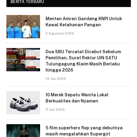
BERITA TERBARU
Mentan Amran Gandeng KNPI Untuk
Kawal Ketahanan Pangan
2 Agustus 2026
Dua SBU Tercatat Dicabut Sebelum
Pemilihan, Surat Rektor UIN SATU
Tulungagung Klaim Masih Berlaku
hingga 2026
14 Juli 2026
10 Merek Sepatu Wanita Lokal
Berkualitas dan Nyaman
11 Juli 2026
5 film superhero flop yang debutnya
masih mengalahkan Supergirl