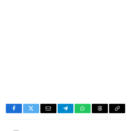
Facebook
Twitter
Email
Telegram
WhatsApp
Threads
Copy
Link