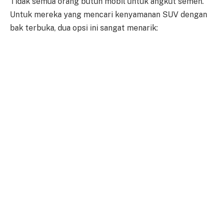
Tidak semua orang butuh mobil untuk angkut semen.
Untuk mereka yang mencari kenyamanan SUV dengan
bak terbuka, dua opsi ini sangat menarik: