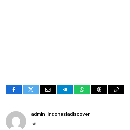
Facebook
Twitter
Email
Telegram
WhatsApp
Threads
Copy
Link
admin_indonesiadiscover
Website