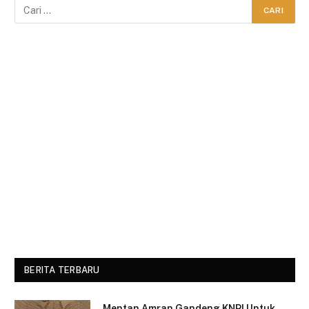
BERITA TERBARU
Mentan Amran Gandeng KNPI Untuk