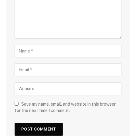
Save my name, email, and website in this browser
for the next time I comment.