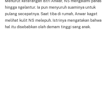
Menurut keterangan istri Anwar, NS mengalami panas
hingga ngelantur. Ia pun menyuruh suaminya untuk
pulang secepatnya. Saat tiba di rumah, Anwar kaget
melihat kulit NS melepuh. Istrinya mengatakan bahwa
hal itu disebabkan oleh demam tinggi sang anak.