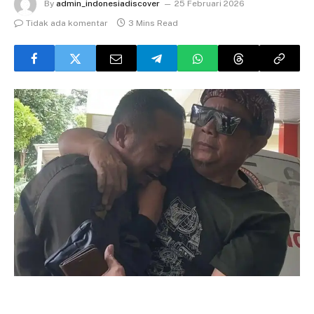
By
admin_indonesiadiscover
25 Februari 2026
Tidak ada komentar
3 Mins Read