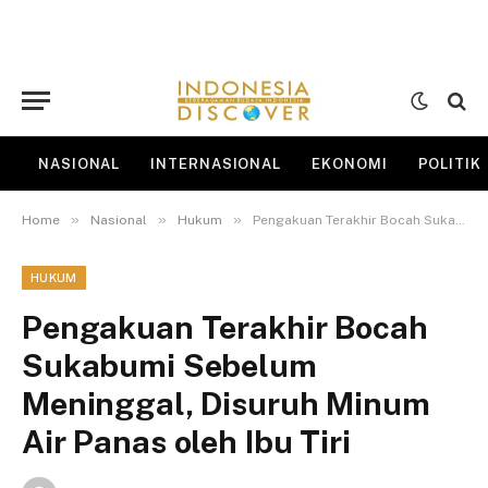
NASIONAL
INTERNASIONAL
EKONOMI
POLITIK
»
»
»
Home
Nasional
Hukum
Pengakuan Terakhir Bocah Sukabumi Sebelum Meninggal, Disuruh Minum Air Panas oleh Ibu Tiri
HUKUM
Pengakuan Terakhir Bocah
Sukabumi Sebelum
Meninggal, Disuruh Minum
Air Panas oleh Ibu Tiri