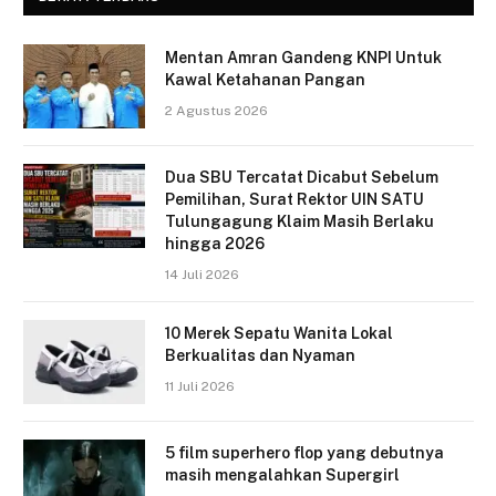
Mentan Amran Gandeng KNPI Untuk
Kawal Ketahanan Pangan
2 Agustus 2026
Dua SBU Tercatat Dicabut Sebelum
Pemilihan, Surat Rektor UIN SATU
Tulungagung Klaim Masih Berlaku
hingga 2026
14 Juli 2026
10 Merek Sepatu Wanita Lokal
Berkualitas dan Nyaman
11 Juli 2026
5 film superhero flop yang debutnya
masih mengalahkan Supergirl