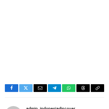
Facebook
Twitter
Email
Telegram
WhatsApp
Threads
Copy
Link
admin_indonesiadiscover