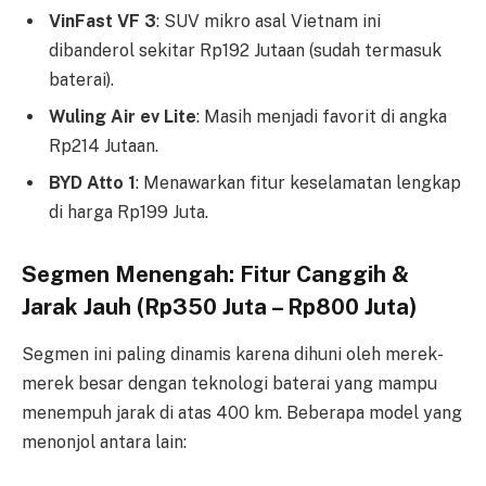
VinFast VF 3
: SUV mikro asal Vietnam ini
dibanderol sekitar Rp192 Jutaan (sudah termasuk
baterai).
Wuling Air ev Lite
: Masih menjadi favorit di angka
Rp214 Jutaan.
BYD Atto 1
: Menawarkan fitur keselamatan lengkap
di harga Rp199 Juta.
Segmen Menengah: Fitur Canggih &
Jarak Jauh (Rp350 Juta – Rp800 Juta)
Segmen ini paling dinamis karena dihuni oleh merek-
merek besar dengan teknologi baterai yang mampu
menempuh jarak di atas 400 km. Beberapa model yang
menonjol antara lain: