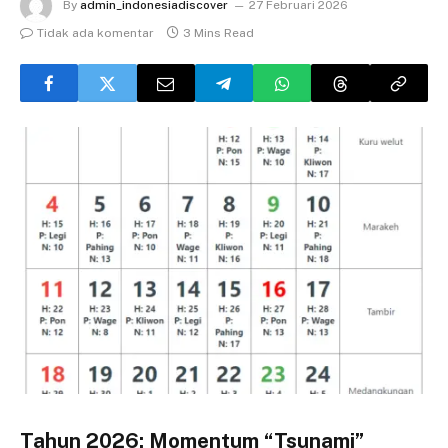
By
admin_indonesiadiscover
27 Februari 2026
Tidak ada komentar
3 Mins Read
Tahun 2026: Momentum “Tsunami”