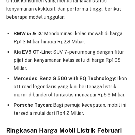
Untuk konsumen yang mengutamakan status,
kenyamanan eksklusif, dan performa tinggi, berikut
beberapa model unggulan:
BMW i5 & iX
: Mendominasi kelas mewah di harga
Rp1,3 Miliar hingga Rp2,8 Miliar.
Kia EV9 GT-Line
: SUV 7-penumpang dengan fitur
pijat dan kenyamanan kelas satu di harga Rp1,98
Miliar.
Mercedes-Benz G 580 with EQ Technology
: Ikon
off road legendaris yang kini bertenaga listrik
murni, dibanderol fantastis mencapai Rp5,9 Miliar.
Porsche Taycan
: Bagi pemuja kecepatan, mobil ini
tersedia mulai dari Rp4,2 Miliar.
Ringkasan Harga Mobil Listrik Februari