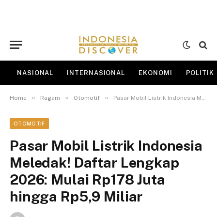
NASIONAL
INTERNASIONAL
EKONOMI
POLITIK
»
»
»
Home
Ragam
Otomotif
Pasar Mobil Listrik Indonesia Meledak! Daftar Lengkap 2026: Mulai Rp178 Juta hingga Rp5,9 Miliar
OTOMOTIF
Pasar Mobil Listrik Indonesia
Meledak! Daftar Lengkap
2026: Mulai Rp178 Juta
hingga Rp5,9 Miliar