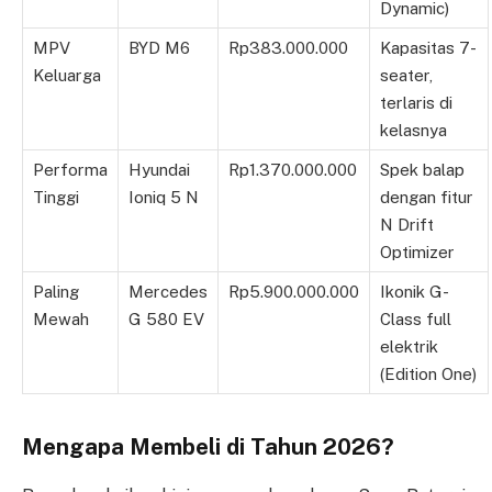
Dynamic)
MPV
BYD M6
Rp383.000.000
Kapasitas 7-
Keluarga
seater,
terlaris di
kelasnya
Performa
Hyundai
Rp1.370.000.000
Spek balap
Tinggi
Ioniq 5 N
dengan fitur
N Drift
Optimizer
Paling
Mercedes
Rp5.900.000.000
Ikonik G-
Mewah
G 580 EV
Class full
elektrik
(Edition One)
Mengapa Membeli di Tahun 2026?