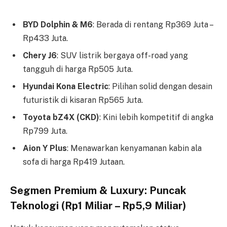
BYD Dolphin & M6
: Berada di rentang Rp369 Juta –
Rp433 Juta.
Chery J6
: SUV listrik bergaya off-road yang
tangguh di harga Rp505 Juta.
Hyundai Kona Electric
: Pilihan solid dengan desain
futuristik di kisaran Rp565 Juta.
Toyota bZ4X (CKD)
: Kini lebih kompetitif di angka
Rp799 Juta.
Aion Y Plus
: Menawarkan kenyamanan kabin ala
sofa di harga Rp419 Jutaan.
Segmen Premium & Luxury: Puncak
Teknologi (Rp1 Miliar – Rp5,9 Miliar)