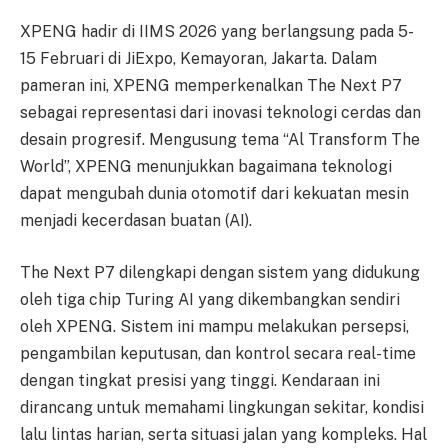
XPENG hadir di IIMS 2026 yang berlangsung pada 5-
15 Februari di JiExpo, Kemayoran, Jakarta. Dalam
pameran ini, XPENG memperkenalkan The Next P7
sebagai representasi dari inovasi teknologi cerdas dan
desain progresif. Mengusung tema “Al Transform The
World”, XPENG menunjukkan bagaimana teknologi
dapat mengubah dunia otomotif dari kekuatan mesin
menjadi kecerdasan buatan (AI).
The Next P7 dilengkapi dengan sistem yang didukung
oleh tiga chip Turing AI yang dikembangkan sendiri
oleh XPENG. Sistem ini mampu melakukan persepsi,
pengambilan keputusan, dan kontrol secara real-time
dengan tingkat presisi yang tinggi. Kendaraan ini
dirancang untuk memahami lingkungan sekitar, kondisi
lalu lintas harian, serta situasi jalan yang kompleks. Hal