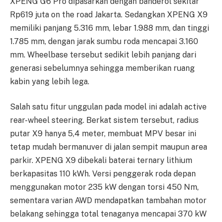
XPENG G6 Pro dipasarkan dengan banderol sekitar
Rp619 juta on the road Jakarta. Sedangkan XPENG X9
memiliki panjang 5.316 mm, lebar 1.988 mm, dan tinggi
1.785 mm, dengan jarak sumbu roda mencapai 3.160
mm. Wheelbase tersebut sedikit lebih panjang dari
generasi sebelumnya sehingga memberikan ruang
kabin yang lebih lega.
Salah satu fitur unggulan pada model ini adalah active
rear-wheel steering. Berkat sistem tersebut, radius
putar X9 hanya 5,4 meter, membuat MPV besar ini
tetap mudah bermanuver di jalan sempit maupun area
parkir. XPENG X9 dibekali baterai ternary lithium
berkapasitas 110 kWh. Versi penggerak roda depan
menggunakan motor 235 kW dengan torsi 450 Nm,
sementara varian AWD mendapatkan tambahan motor
belakang sehingga total tenaganya mencapai 370 kW