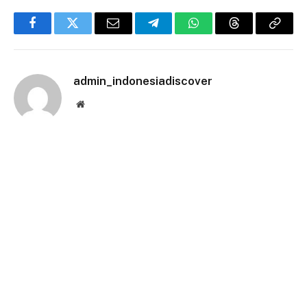
Facebook
Twitter
Email
Telegram
WhatsApp
Threads
Copy
Link
admin_indonesiadiscover
Website