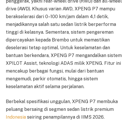
penggerak, yakni rear-wheel drive (RWD) dan all-wheel
drive (AWD). Khusus varian AWD, XPENG P7 mampu
berakselerasi dari 0–100 km/jam dalam 4,1 detik,
menjadikannya salah satu sedan listrik berperforma
tinggi di kelasnya. Sementara, sistem pengereman
dipercayakan kepada Brembo untuk memastikan
deselerasi tetap optimal. Untuk keselamatan dan
bantuan berkendara, XPENG P7 mengandalkan sistem
XPILOT Assist, teknologi ADAS milik XPENG. Fitur ini
mencakup berbagai fungsi, mulai dari bantuan
mengemudi, parkir otomatis, hingga sistem
keselamatan aktif selama perjalanan.
Berbekal spesifikasi unggulan, XPENG P7 membuka
peluang bersaing di segmen sedan listrik premium
Indonesia
seiring penampilannya di IIMS 2026.