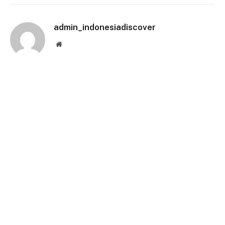
Link
admin_indonesiadiscover
Website