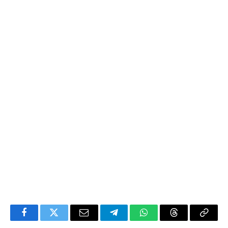
Facebook
Twitter
Email
Telegram
WhatsApp
Threads
Copy