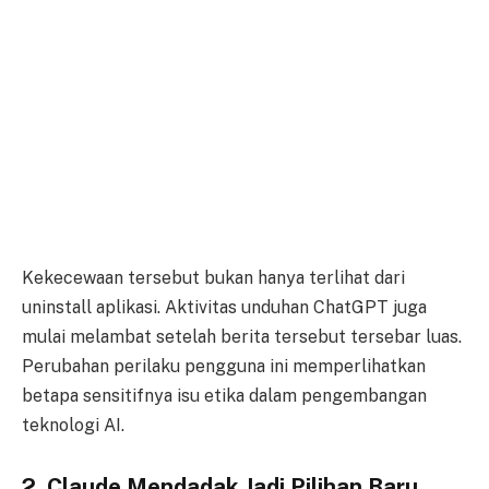
Kekecewaan tersebut bukan hanya terlihat dari
uninstall aplikasi. Aktivitas unduhan ChatGPT juga
mulai melambat setelah berita tersebut tersebar luas.
Perubahan perilaku pengguna ini memperlihatkan
betapa sensitifnya isu etika dalam pengembangan
teknologi AI.
2. Claude Mendadak Jadi Pilihan Baru