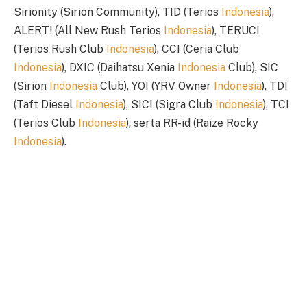
Sirionity (Sirion Community), TID (Terios
Indonesia
),
ALERT! (All New Rush Terios
Indonesia
), TERUCI
(Terios Rush Club
Indonesia
), CCI (Ceria Club
Indonesia
), DXIC (Daihatsu Xenia
Indonesia
Club), SIC
(Sirion
Indonesia
Club), YOI (YRV Owner
Indonesia
), TDI
(Taft Diesel
Indonesia
), SICI (Sigra Club
Indonesia
), TCI
(Terios Club
Indonesia
), serta RR-id (Raize Rocky
Indonesia
).