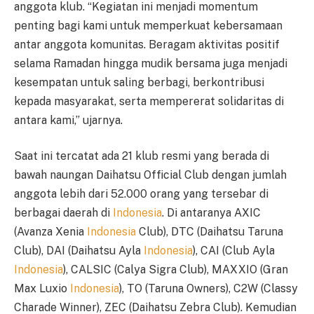
anggota klub. “Kegiatan ini menjadi momentum
penting bagi kami untuk memperkuat kebersamaan
antar anggota komunitas. Beragam aktivitas positif
selama Ramadan hingga mudik bersama juga menjadi
kesempatan untuk saling berbagi, berkontribusi
kepada masyarakat, serta mempererat solidaritas di
antara kami,” ujarnya.
Saat ini tercatat ada 21 klub resmi yang berada di
bawah naungan Daihatsu Official Club dengan jumlah
anggota lebih dari 52.000 orang yang tersebar di
berbagai daerah di
Indonesia
. Di antaranya AXIC
(Avanza Xenia
Indonesia
Club), DTC (Daihatsu Taruna
Club), DAI (Daihatsu Ayla
Indonesia
), CAI (Club Ayla
Indonesia
), CALSIC (Calya Sigra Club), MAXXIO (Gran
Max Luxio
Indonesia
), TO (Taruna Owners), C2W (Classy
Charade Winner), ZEC (Daihatsu Zebra Club). Kemudian