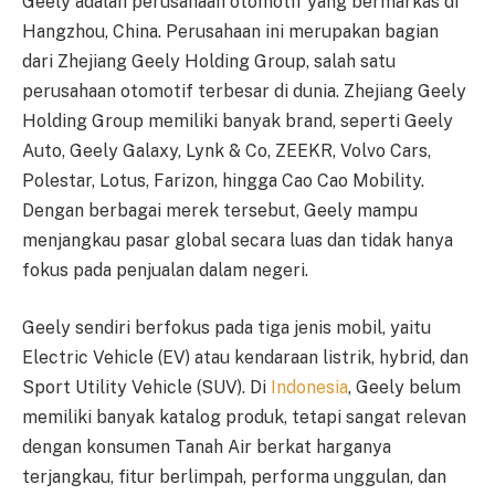
Geely adalah perusahaan otomotif yang bermarkas di
Hangzhou, China. Perusahaan ini merupakan bagian
dari Zhejiang Geely Holding Group, salah satu
perusahaan otomotif terbesar di dunia. Zhejiang Geely
Holding Group memiliki banyak brand, seperti Geely
Auto, Geely Galaxy, Lynk & Co, ZEEKR, Volvo Cars,
Polestar, Lotus, Farizon, hingga Cao Cao Mobility.
Dengan berbagai merek tersebut, Geely mampu
menjangkau pasar global secara luas dan tidak hanya
fokus pada penjualan dalam negeri.
Geely sendiri berfokus pada tiga jenis mobil, yaitu
Electric Vehicle (EV) atau kendaraan listrik, hybrid, dan
Sport Utility Vehicle (SUV). Di
Indonesia
, Geely belum
memiliki banyak katalog produk, tetapi sangat relevan
dengan konsumen Tanah Air berkat harganya
terjangkau, fitur berlimpah, performa unggulan, dan