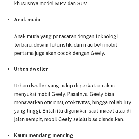
khususnya model MPV dan SUV.
Anak muda
Anak muda yang penasaran dengan teknologi
terbaru, desain futuristik, dan mau beli mobil
pertama juga akan cocok dengan Geely.
Urban dweller
Urban dweller yang hidup di perkotaan akan
menyukai mobil Geely. Pasalnya, Geely bisa
menawarkan efisiensi, efektivitas, hingga reliability
yang tinggi. Entah itu digunakan saat macet atau di
jalan sempit, mobil Geely selalu bisa diandalkan.
Kaum mendang-mending