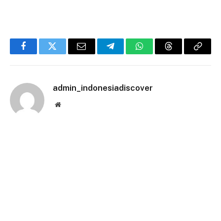
Facebook
Twitter
Email
Telegram
WhatsApp
Threads
Copy
Link
admin_indonesiadiscover
Website