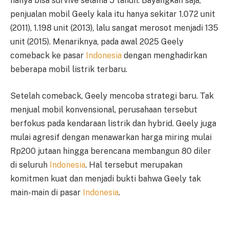
hanya bisa survive selama 5 tahun. Bayangkan saja,
penjualan mobil Geely kala itu hanya sekitar 1.072 unit
(2011), 1.198 unit (2013), lalu sangat merosot menjadi 135
unit (2015). Menariknya, pada awal 2025 Geely
comeback ke pasar
Indonesia
dengan menghadirkan
beberapa mobil listrik terbaru.
Setelah comeback, Geely mencoba strategi baru. Tak
menjual mobil konvensional, perusahaan tersebut
berfokus pada kendaraan listrik dan hybrid. Geely juga
mulai agresif dengan menawarkan harga miring mulai
Rp200 jutaan hingga berencana membangun 80 diler
di seluruh
Indonesia
. Hal tersebut merupakan
komitmen kuat dan menjadi bukti bahwa Geely tak
main-main di pasar
Indonesia
.