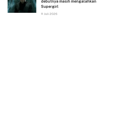
debutnya masih mengalahkan
Supergirl
11 Juli 2026