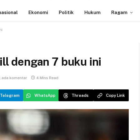
nasional
Ekonomi
Politik
Hukum
Ragam
ni
ill dengan 7 buku ini
k ada komentar
4 Mins Read
Telegram
WhatsApp
Threads
Copy Link