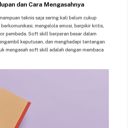
idupan dan Cara Mengasahnya
emampuan teknis saja sering kali belum cukup
rkomunikasi, mengelola emosi, berpikir kritis,
or pembeda. Soft skill berperan besar dalam
engambil keputusan, dan menghadapi tantangan
untuk mengasah soft skill adalah dengan membaca