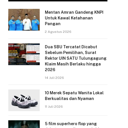
Mentan Amran Gandeng KNPI
Untuk Kawal Ketahanan
Pangan
2 Agustus 2026
Dua SBU Tercatat Dicabut
Sebelum Pemilihan, Surat
Rektor UIN SATU Tulungagung
Klaim Masih Berlaku hingga
2026
14 Juli 2026
10 Merek Sepatu Wanita Lokal
Berkualitas dan Nyaman
11 Juli 2026
5 film superhero flop yang