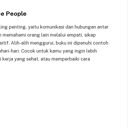
ce People
ling penting, yaitu komunikasi dan hubungan antar
 memahami orang lain melalui empati, sikap
tif. Alih-alih menggurui, buku ini dipenuhi contoh
hari-hari. Cocok untuk kamu yang ingin lebih
i kerja yang sehat, atau memperbaiki cara