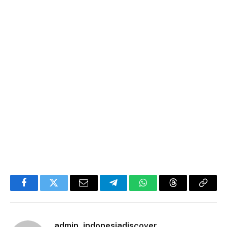
Facebook
Twitter
Email
Telegram
WhatsApp
Threads
Copy
Link
admin_indonesiadiscover