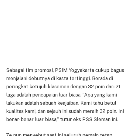
Sebagai tim promosi, PSIM Yogyakarta cukup bagus
menjalani debutnya di kasta tertinggi. Berada di
peringkat ketujuh klasemen dengan 32 poin dari 21
laga adalah pencapaian luar biasa. “Apa yang kami
lakukan adalah sebuah keajaiban. Kami tahu betul
kualitas kami, dan sejauh ini sudah meraih 32 poin. Ini
benar-benar luar biasa,” tutur eks PSS Sleman ini.
Ze pun menyebut saat ini seluruh pemain tetap