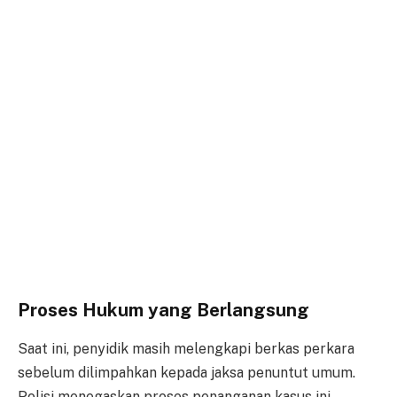
Proses Hukum yang Berlangsung
Saat ini, penyidik masih melengkapi berkas perkara
sebelum dilimpahkan kepada jaksa penuntut umum.
Polisi menegaskan proses penanganan kasus ini