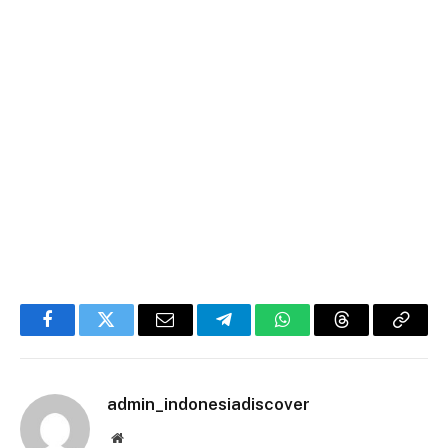
Facebook
Twitter
Email
Telegram
WhatsApp
Threads
Copy
Link
admin_indonesiadiscover
Website