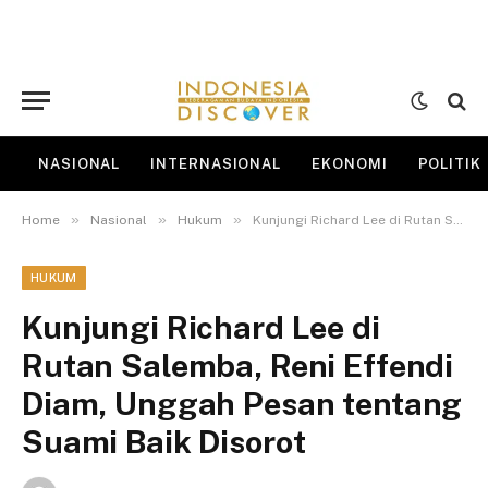
NASIONAL
INTERNASIONAL
EKONOMI
POLITIK
»
»
»
Home
Nasional
Hukum
Kunjungi Richard Lee di Rutan Salemba, Reni Effendi Diam, Unggah Pesan tentang Suami Baik Disorot
HUKUM
Kunjungi Richard Lee di
Rutan Salemba, Reni Effendi
Diam, Unggah Pesan tentang
Suami Baik Disorot