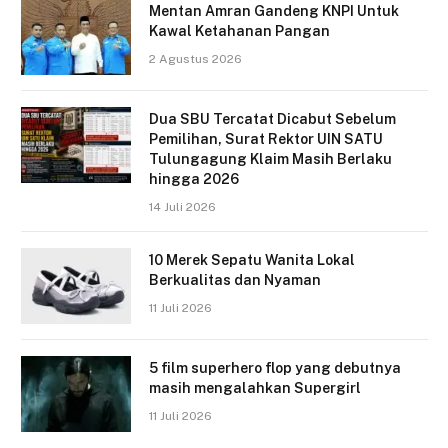
Mentan Amran Gandeng KNPI Untuk
Kawal Ketahanan Pangan
2 Agustus 2026
Dua SBU Tercatat Dicabut Sebelum
Pemilihan, Surat Rektor UIN SATU
Tulungagung Klaim Masih Berlaku
hingga 2026
14 Juli 2026
10 Merek Sepatu Wanita Lokal
Berkualitas dan Nyaman
11 Juli 2026
5 film superhero flop yang debutnya
masih mengalahkan Supergirl
11 Juli 2026