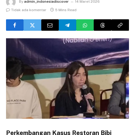
By
admin_indonesiadiscover
14 Maret 2026
Tidak ada komentar
5 Mins Read
Perkembangan Kasus Restoran Bibi