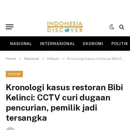
NASIONAL
INTERNASIONAL
EKONOMI
POLITIK
»
»
»
Home
Nasional
Hukum
Kronologi kasus restoran Bibi Kelinci: CCTV curi dugaan pencurian, pemilik jadi tersangka
HUKUM
Kronologi kasus restoran Bibi
Kelinci: CCTV curi dugaan
pencurian, pemilik jadi
tersangka