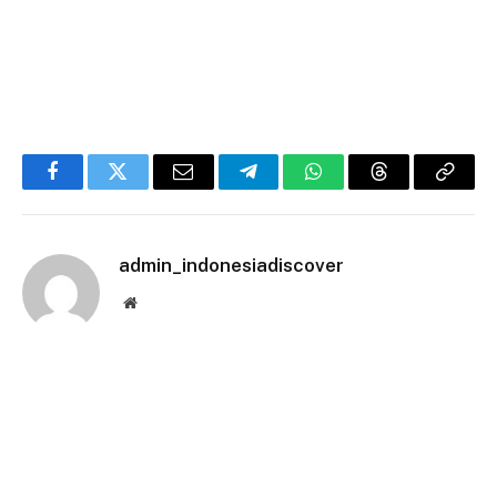
Facebook
Twitter
Email
Telegram
WhatsApp
Threads
Copy
Link
admin_indonesiadiscover
Website