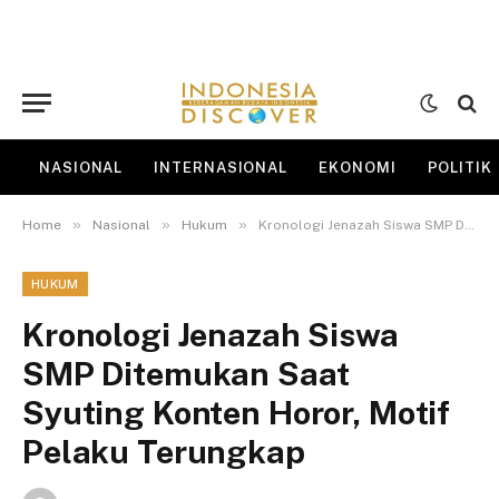
NASIONAL
INTERNASIONAL
EKONOMI
POLITIK
»
»
»
Home
Nasional
Hukum
Kronologi Jenazah Siswa SMP Ditemukan Saat Syuting Konten Horor, Motif Pelaku Terungkap
HUKUM
Kronologi Jenazah Siswa
SMP Ditemukan Saat
Syuting Konten Horor, Motif
Pelaku Terungkap