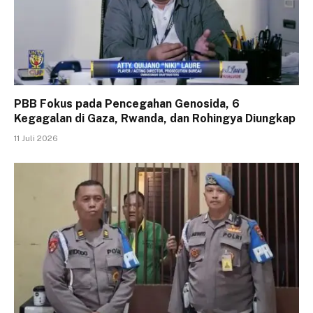
PBB Fokus pada Pencegahan Genosida, 6
Kegagalan di Gaza, Rwanda, dan Rohingya Diungkap
11 Juli 2026