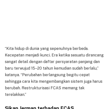
“Kita hidup di dunia yang sepenuhnya berbeda.
Kecepatan menjadi kunci. Era ketika sesuatu dirancang
sangat detail dengan daftar persyaratan panjang dan
baru terwujud 15–20 tahun kemudian sudah berlalu,”
katanya. “Perubahan berlangsung begitu cepat
sehingga cara kita mengembangkan sistem juga harus
berubah. Restrukturisasi FCAS memang tak
terelakkan.”
Sikap Jerman terhadap FCAS