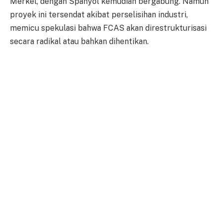
Merkel, dengan Spanyol kemudian bergabung. Namun
proyek ini tersendat akibat perselisihan industri,
memicu spekulasi bahwa FCAS akan direstrukturisasi
secara radikal atau bahkan dihentikan.