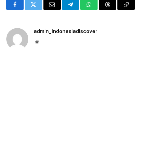
Facebook
Twitter
Email
Telegram
WhatsApp
Threads
Copy
Link
admin_indonesiadiscover
Website