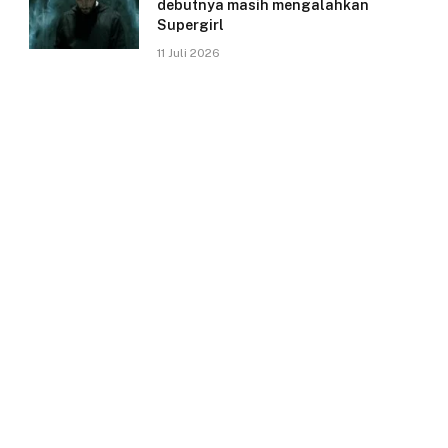
debutnya masih mengalahkan
Supergirl
11 Juli 2026