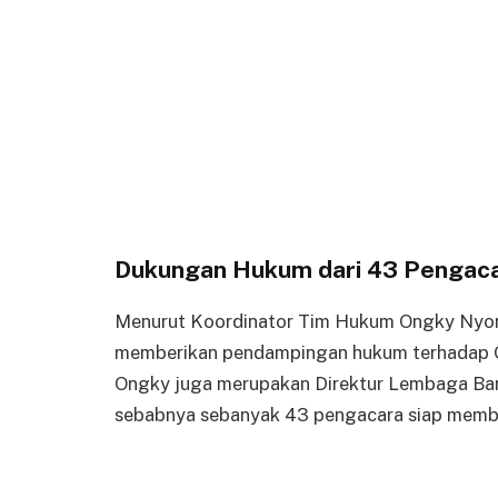
Dukungan Hukum dari 43 Pengac
Menurut Koordinator Tim Hukum Ongky Nyon
memberikan pendampingan hukum terhadap 
Ongky juga merupakan Direktur Lembaga Ban
sebabnya sebanyak 43 pengacara siap mem