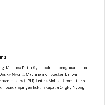
ara
g, Maulana Patra Syah, puluhan pengacara akan
Ongky Nyong. Maulana menjelaskan bahwa
tuan Hukum (LBH) Justice Maluku Utara. Itulah
beri pendampingan hukum kepada Ongky Nyong.