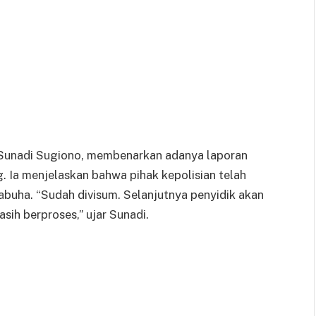
Sunadi Sugiono, membenarkan adanya laporan
Ia menjelaskan bahwa pihak kepolisian telah
buha. “Sudah divisum. Selanjutnya penyidik akan
sih berproses,” ujar Sunadi.