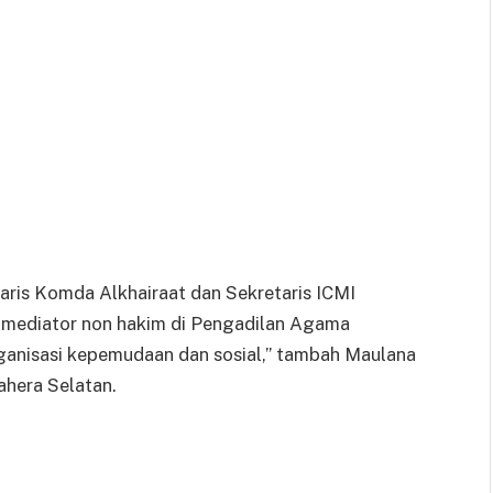
taris Komda Alkhairaat dan Sekretaris ICMI
i mediator non hakim di Pengadilan Agama
rganisasi kepemudaan dan sosial,” tambah Maulana
ahera Selatan.