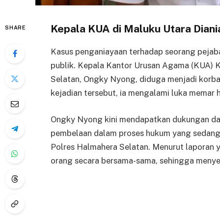
Kepala KUA di Maluku Utara Diania
SHARE
Kasus penganiayaan terhadap seorang pejaba
publik. Kepala Kantor Urusan Agama (KUA)
Selatan, Ongky Nyong, diduga menjadi korban
kejadian tersebut, ia mengalami luka memar 
Ongky Nyong kini mendapatkan dukungan da
pembelaan dalam proses hukum yang sedang be
Polres Halmahera Selatan. Menurut laporan y
orang secara bersama-sama, sehingga menyeba