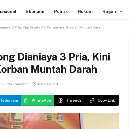
nasional
Ekonomi
Politik
Hukum
Ragam
niaya 3 Pria, Kini Dibela 43 Pengacara, Korban Muntah Darah
g Dianiaya 3 Pria, Kini
Korban Muntah Darah
dak ada komentar
4 Mins Read
Telegram
WhatsApp
Threads
Copy Link