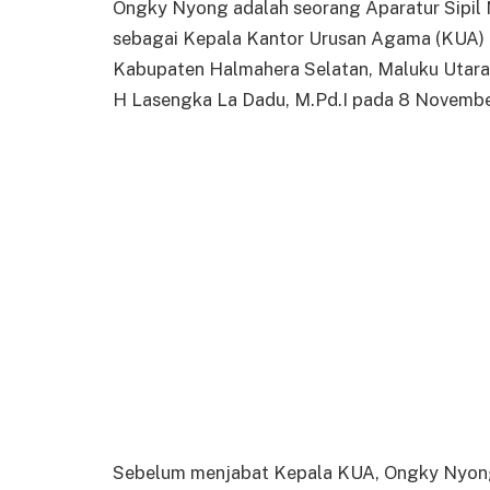
Ongky Nyong adalah seorang Aparatur Sipil
sebagai Kepala Kantor Urusan Agama (KUA
Kabupaten Halmahera Selatan, Maluku Utara. 
H Lasengka La Dadu, M.Pd.I pada 8 November 
Sebelum menjabat Kepala KUA, Ongky Nyong