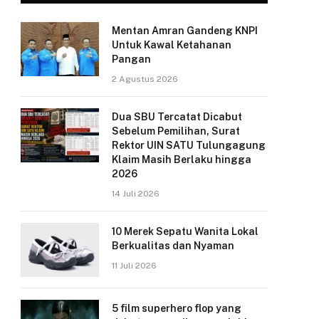
Mentan Amran Gandeng KNPI
Untuk Kawal Ketahanan
Pangan
2 Agustus 2026
Dua SBU Tercatat Dicabut
Sebelum Pemilihan, Surat
Rektor UIN SATU Tulungagung
Klaim Masih Berlaku hingga
2026
14 Juli 2026
10 Merek Sepatu Wanita Lokal
Berkualitas dan Nyaman
11 Juli 2026
5 film superhero flop yang