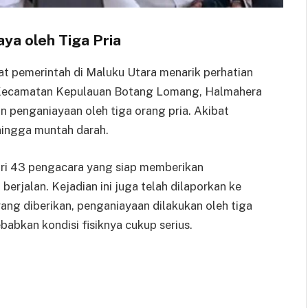
ya oleh Tiga Pria
t pemerintah di Maluku Utara menarik perhatian
 Kecamatan Kepulauan Botang Lomang, Halmahera
 penganiayaan oleh tiga orang pria. Akibat
hingga muntah darah.
ri 43 pengacara yang siap memberikan
rjalan. Kejadian ini juga telah dilaporkan ke
ang diberikan, penganiayaan dilakukan oleh tiga
bkan kondisi fisiknya cukup serius.