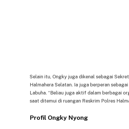
Selain itu, Ongky juga dikenal sebagai Sekre
Halmahera Selatan. Ia juga berperan sebaga
Labuha. “Beliau juga aktif dalam berbagai o
saat ditemui di ruangan Reskrim Polres Halm
Profil Ongky Nyong