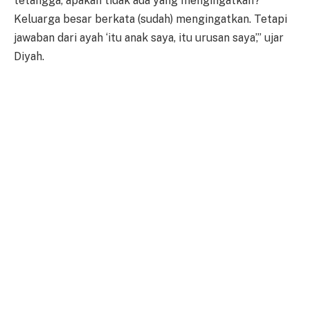
tetangga, apakah tidak ada yang mengingatkan?
Keluarga besar berkata (sudah) mengingatkan. Tetapi
jawaban dari ayah ‘itu anak saya, itu urusan saya’,” ujar
Diyah.