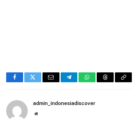
Facebook
Twitter
Email
Telegram
WhatsApp
Threads
Copy
Link
admin_indonesiadiscover
Website