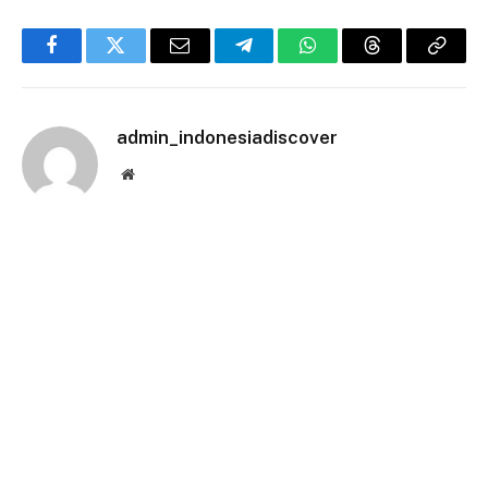
Facebook
Twitter
Email
Telegram
WhatsApp
Threads
Copy
Link
admin_indonesiadiscover
Website