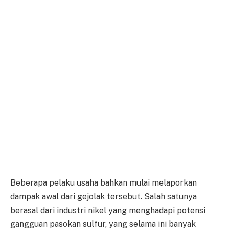
Beberapa pelaku usaha bahkan mulai melaporkan
dampak awal dari gejolak tersebut. Salah satunya
berasal dari industri nikel yang menghadapi potensi
gangguan pasokan sulfur, yang selama ini banyak