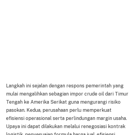
Langkah ini sejalan dengan respons pemerintah yang
mulai mengalihkan sebagian impor crude oil dari Timur
Tengah ke Amerika Serikat guna mengurangi risiko
pasokan. Kedua, perusahaan perlu memperkuat
efisiensi operasional serta perlindungan margin usaha.
Upaya ini dapat dilakukan melalui renegosiasi kontrak
logistik, penyesuaian formula harga jual, efisiensi