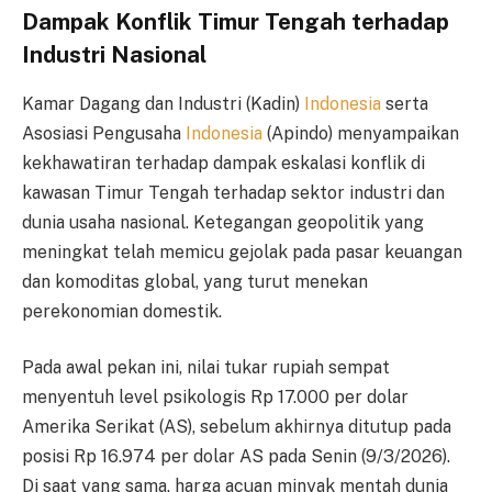
Dampak Konflik Timur Tengah terhadap
Industri Nasional
Kamar Dagang dan Industri (Kadin)
Indonesia
serta
Asosiasi Pengusaha
Indonesia
(Apindo) menyampaikan
kekhawatiran terhadap dampak eskalasi konflik di
kawasan Timur Tengah terhadap sektor industri dan
dunia usaha nasional. Ketegangan geopolitik yang
meningkat telah memicu gejolak pada pasar keuangan
dan komoditas global, yang turut menekan
perekonomian domestik.
Pada awal pekan ini, nilai tukar rupiah sempat
menyentuh level psikologis Rp 17.000 per dolar
Amerika Serikat (AS), sebelum akhirnya ditutup pada
posisi Rp 16.974 per dolar AS pada Senin (9/3/2026).
Di saat yang sama, harga acuan minyak mentah dunia