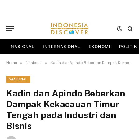
NASIONAL
INTERNASIONAL
EKONOMI
POLITIK
»
»
Home
Nasional
Kadin dan Apindo Beberkan Dampak Kekacauan Timur Tengah pada Industri dan Bisnis
NASIONAL
Kadin dan Apindo Beberkan
Dampak Kekacauan Timur
Tengah pada Industri dan
Bisnis