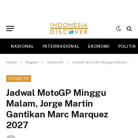
NASIONAL
INTERNASIONAL
EKONOMI
POLITIK
»
»
»
Home
Ragam
Otomotif
Jadwal MotoGP Minggu Malam, Jorge Martin Gantikan Marc Marquez 2027
OTOMOTIF
Jadwal MotoGP Minggu
Malam, Jorge Martin
Gantikan Marc Marquez
2027