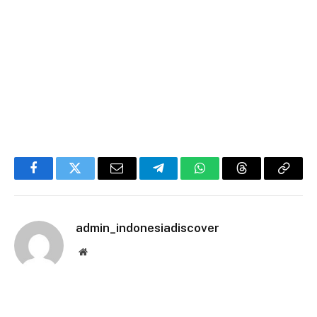
Facebook
Twitter
Email
Telegram
WhatsApp
Threads
Copy
Link
admin_indonesiadiscover
Website