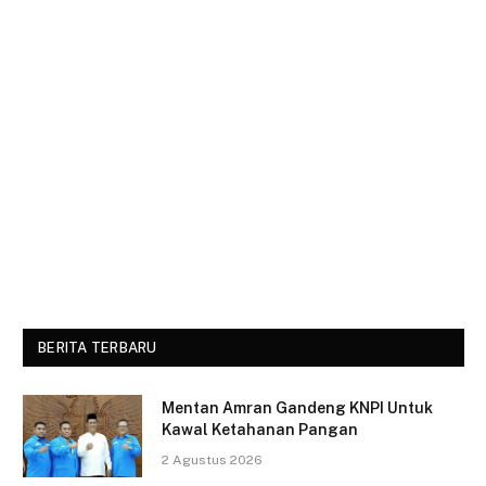
BERITA TERBARU
Mentan Amran Gandeng KNPI Untuk
Kawal Ketahanan Pangan
2 Agustus 2026