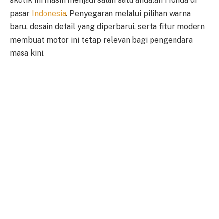
skutik ini masih menjadi salah satu andalan Honda di
pasar
Indonesia
. Penyegaran melalui pilihan warna
baru, desain detail yang diperbarui, serta fitur modern
membuat motor ini tetap relevan bagi pengendara
masa kini.