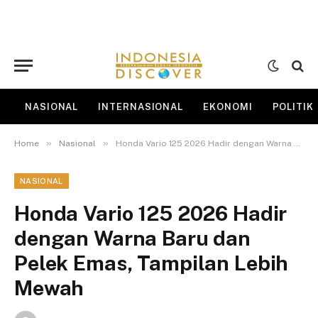
NASIONAL
INTERNASIONAL
EKONOMI
POLITIK
»
»
Home
Nasional
Honda Vario 125 2026 Hadir dengan Warna Baru dan Pelek Emas, Tampilan Lebih Mewah
NASIONAL
Honda Vario 125 2026 Hadir
dengan Warna Baru dan
Pelek Emas, Tampilan Lebih
Mewah