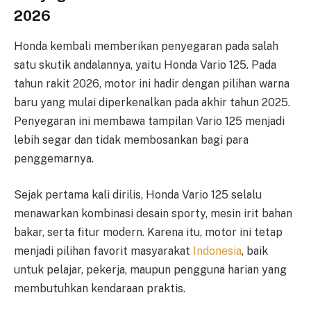
2026
Honda kembali memberikan penyegaran pada salah
satu skutik andalannya, yaitu Honda Vario 125. Pada
tahun rakit 2026, motor ini hadir dengan pilihan warna
baru yang mulai diperkenalkan pada akhir tahun 2025.
Penyegaran ini membawa tampilan Vario 125 menjadi
lebih segar dan tidak membosankan bagi para
penggemarnya.
Sejak pertama kali dirilis, Honda Vario 125 selalu
menawarkan kombinasi desain sporty, mesin irit bahan
bakar, serta fitur modern. Karena itu, motor ini tetap
menjadi pilihan favorit masyarakat
Indonesia
, baik
untuk pelajar, pekerja, maupun pengguna harian yang
membutuhkan kendaraan praktis.