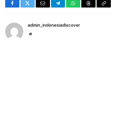
Facebook
Twitter
Email
Telegram
WhatsApp
Threads
Copy
Link
admin_indonesiadiscover
Website