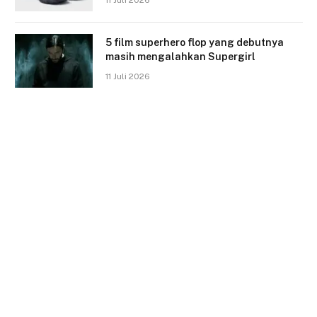
11 Juli 2026
5 film superhero flop yang debutnya
masih mengalahkan Supergirl
11 Juli 2026