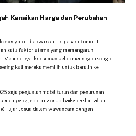
gah Kenaikan Harga dan Perubahan
e menyoroti bahwa saat ini pasar otomotif
lah satu faktor utama yang memengaruhi
ga. Menurutnya, konsumen kelas menengah sangat
sering kali mereka memilih untuk beralih ke
2025 saja penjualan mobil turun dan penurunan
 penumpang, sementara perbaikan akhir tahun
le),” ujar Josua dalam wawancara dengan