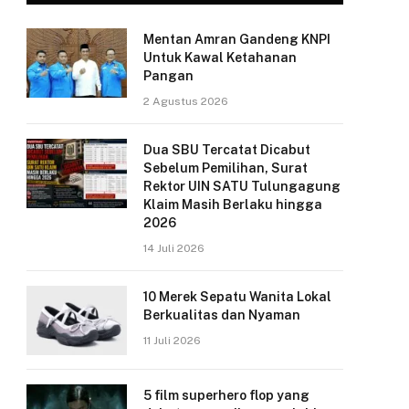
Mentan Amran Gandeng KNPI
Untuk Kawal Ketahanan
Pangan
2 Agustus 2026
Dua SBU Tercatat Dicabut
Sebelum Pemilihan, Surat
Rektor UIN SATU Tulungagung
Klaim Masih Berlaku hingga
2026
14 Juli 2026
10 Merek Sepatu Wanita Lokal
Berkualitas dan Nyaman
11 Juli 2026
5 film superhero flop yang