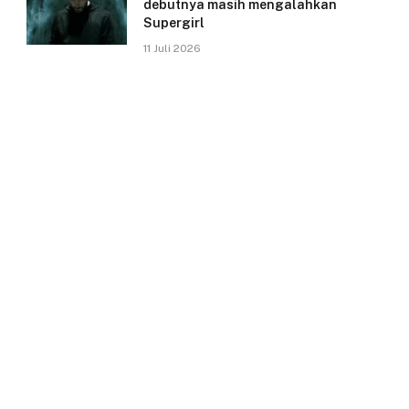
debutnya masih mengalahkan
Supergirl
11 Juli 2026