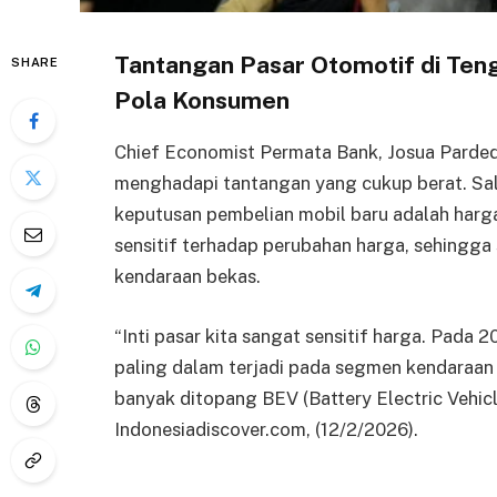
Tantangan Pasar Otomotif di Ten
SHARE
Pola Konsumen
Chief Economist Permata Bank, Josua Parded
menghadapi tantangan yang cukup berat. Sa
keputusan pembelian mobil baru adalah har
sensitif terhadap perubahan harga, sehingga 
kendaraan bekas.
“Inti pasar kita sangat sensitif harga. Pada 
paling dalam terjadi pada segmen kendaraan
banyak ditopang BEV (Battery Electric Vehic
Indonesiadiscover.com, (12/2/2026).