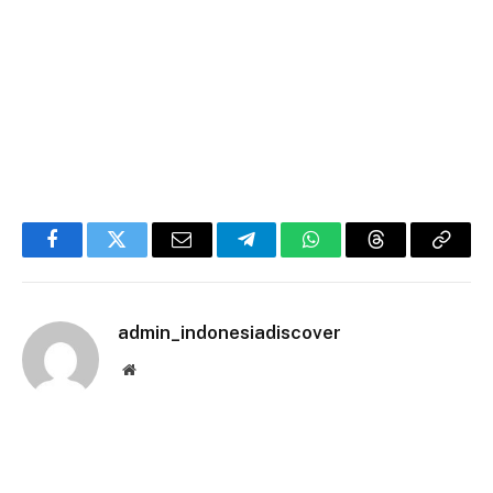
Facebook
Twitter
Email
Telegram
WhatsApp
Threads
Copy
Link
admin_indonesiadiscover
Website