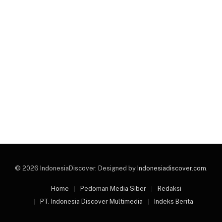
© 2026 IndonesiaDiscover. Designed by
Indonesiadiscover.com
.
Home
Pedoman Media Siber
Redaksi
PT. Indonesia Discover Multimedia
Indeks Berita