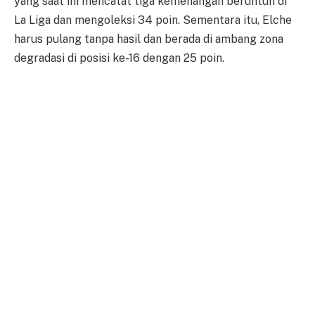
yang saat ini mencatat tiga kemenangan beruntun di
La Liga dan mengoleksi 34 poin. Sementara itu, Elche
harus pulang tanpa hasil dan berada di ambang zona
degradasi di posisi ke-16 dengan 25 poin.