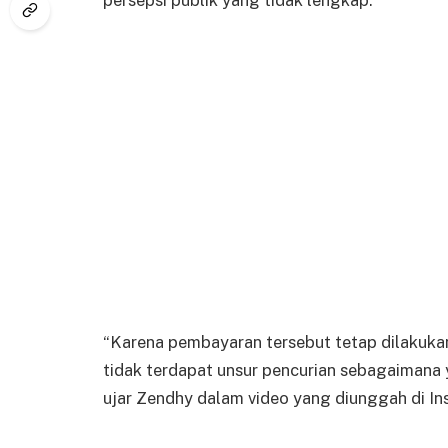
persepsi publik yang tidak lengkap.
“Karena pembayaran tersebut tetap dilakuka
tidak terdapat unsur pencurian sebagaimana 
ujar Zendhy dalam video yang diunggah di In