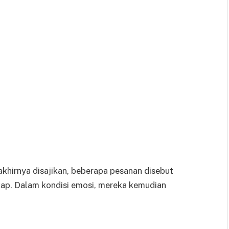
khirnya disajikan, beberapa pesanan disebut
gkap. Dalam kondisi emosi, mereka kemudian