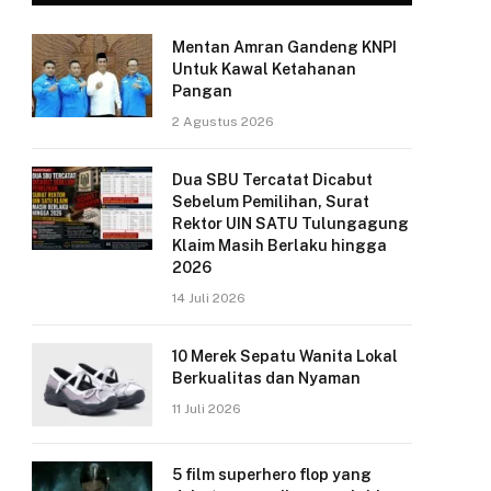
Mentan Amran Gandeng KNPI
Untuk Kawal Ketahanan
Pangan
2 Agustus 2026
Dua SBU Tercatat Dicabut
Sebelum Pemilihan, Surat
Rektor UIN SATU Tulungagung
Klaim Masih Berlaku hingga
2026
14 Juli 2026
10 Merek Sepatu Wanita Lokal
Berkualitas dan Nyaman
11 Juli 2026
5 film superhero flop yang