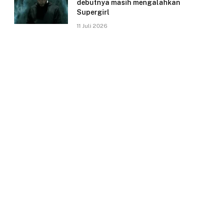
debutnya masih mengalahkan
Supergirl
11 Juli 2026