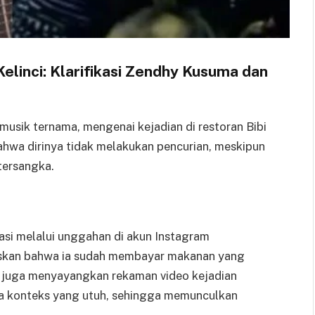
Kelinci: Klarifikasi Zendhy Kusuma dan
musik ternama, mengenai kejadian di restoran Bibi
 bahwa dirinya tidak melakukan pencurian, meskipun
tersangka.
asi melalui unggahan di akun Instagram
askan bahwa ia sudah membayar makanan yang
Ia juga menyayangkan rekaman video kejadian
npa konteks yang utuh, sehingga memunculkan