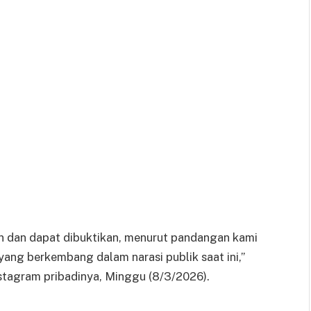
n dan dapat dibuktikan, menurut pandangan kami
yang berkembang dalam narasi publik saat ini,”
stagram pribadinya, Minggu (8/3/2026).