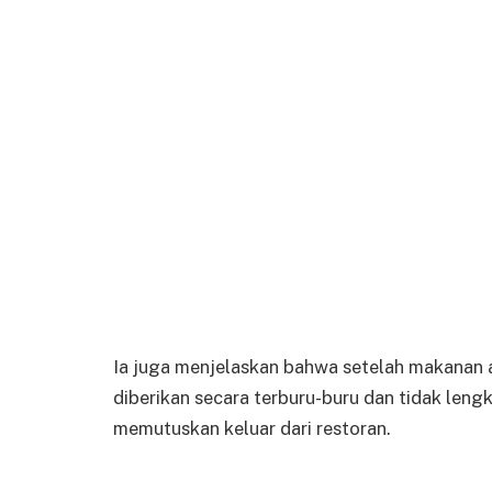
Ia juga menjelaskan bahwa setelah makanan a
diberikan secara terburu-buru dan tidak len
memutuskan keluar dari restoran.