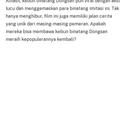
Alhasil, kebun binatang Dongsan pun viral dengan aksi
lucu dan menggemaskan para binatang imitasi ini. Tak
hanya menghibur, film ini juga memiliki jalan cerita
yang unik dari masing-masing pemeran. Apakah
mereka bisa membawa kebun binatang Dongsan
meraih kepopulerannya kembali?