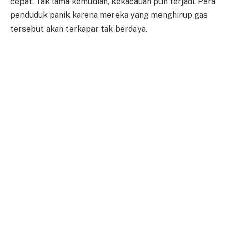
cepat. Tak lama kemudian, kekacauan pun terjadi. Para
penduduk panik karena mereka yang menghirup gas
tersebut akan terkapar tak berdaya.