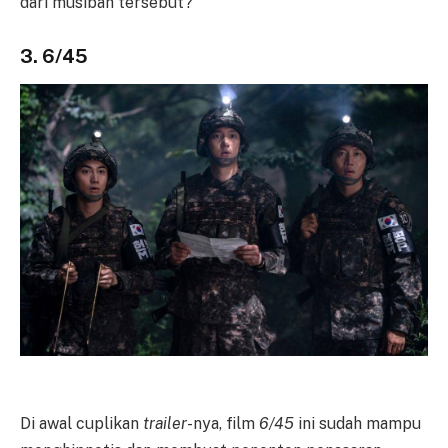
dari musibah tersebut?
3. 6/45
Di awal cuplikan
trailer
-nya, film
6/45
ini sudah mampu