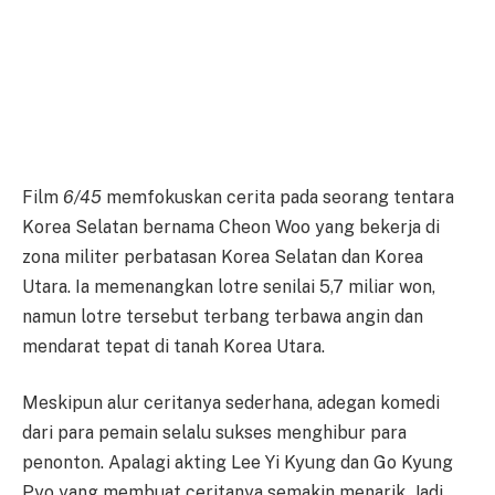
Film
6/45
memfokuskan cerita pada seorang tentara
Korea Selatan bernama Cheon Woo yang bekerja di
zona militer perbatasan Korea Selatan dan Korea
Utara. Ia memenangkan lotre senilai 5,7 miliar won,
namun lotre tersebut terbang terbawa angin dan
mendarat tepat di tanah Korea Utara.
Meskipun alur ceritanya sederhana, adegan komedi
dari para pemain selalu sukses menghibur para
penonton. Apalagi akting Lee Yi Kyung dan Go Kyung
Pyo yang membuat ceritanya semakin menarik. Jadi,