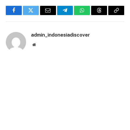
Facebook
Twitter
Email
Telegram
WhatsApp
Threads
Copy
Link
admin_indonesiadiscover
Website