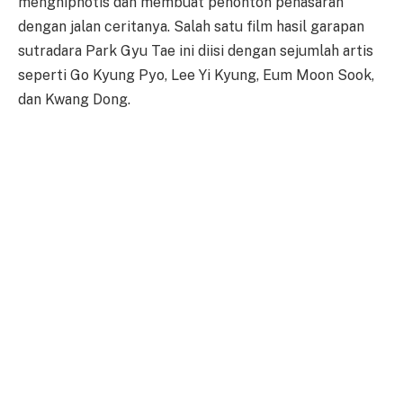
menghipnotis dan membuat penonton penasaran
dengan jalan ceritanya. Salah satu film hasil garapan
sutradara Park Gyu Tae ini diisi dengan sejumlah artis
seperti Go Kyung Pyo, Lee Yi Kyung, Eum Moon Sook,
dan Kwang Dong.