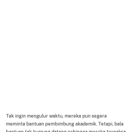
Tak ingin mengulur waktu, mereka pun segera
meminta bantuan pembimbung akademik. Tetapi, bala
bantuan tak kunjung datang sehingga mereka terpaksa