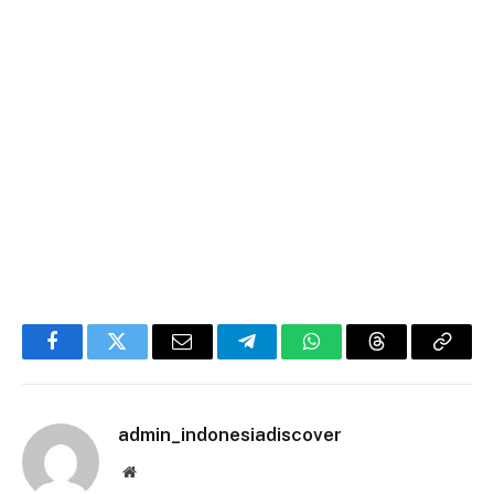
Facebook
Twitter
Email
Telegram
WhatsApp
Threads
Copy
Link
admin_indonesiadiscover
Website