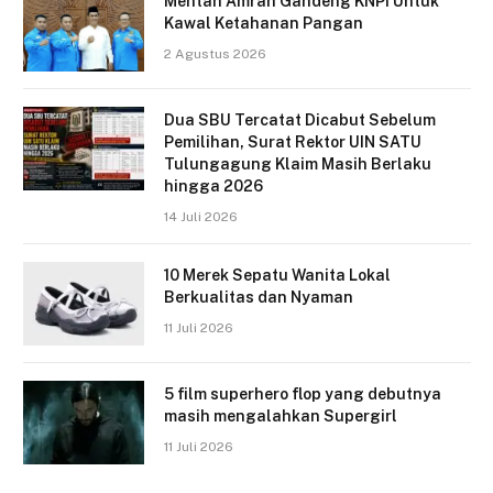
Mentan Amran Gandeng KNPI Untuk
Kawal Ketahanan Pangan
2 Agustus 2026
Dua SBU Tercatat Dicabut Sebelum
Pemilihan, Surat Rektor UIN SATU
Tulungagung Klaim Masih Berlaku
hingga 2026
14 Juli 2026
10 Merek Sepatu Wanita Lokal
Berkualitas dan Nyaman
11 Juli 2026
5 film superhero flop yang debutnya
masih mengalahkan Supergirl
11 Juli 2026