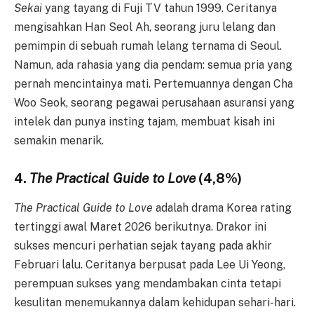
Sekai
yang tayang di Fuji TV tahun 1999. Ceritanya
mengisahkan Han Seol Ah, seorang juru lelang dan
pemimpin di sebuah rumah lelang ternama di Seoul.
Namun, ada rahasia yang dia pendam: semua pria yang
pernah mencintainya mati. Pertemuannya dengan Cha
Woo Seok, seorang pegawai perusahaan asuransi yang
intelek dan punya insting tajam, membuat kisah ini
semakin menarik.
4.
The Practical Guide to Love
(4,8%)
The Practical Guide to Love
adalah drama Korea rating
tertinggi awal Maret 2026 berikutnya. Drakor ini
sukses mencuri perhatian sejak tayang pada akhir
Februari lalu. Ceritanya berpusat pada Lee Ui Yeong,
perempuan sukses yang mendambakan cinta tetapi
kesulitan menemukannya dalam kehidupan sehari-hari.