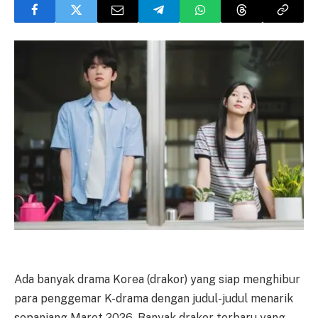
Ada banyak drama Korea (drakor) yang siap menghibur
para penggemar K-drama dengan judul-judul menarik
sepanjang Maret 2026. Banyak drakor terbaru yang