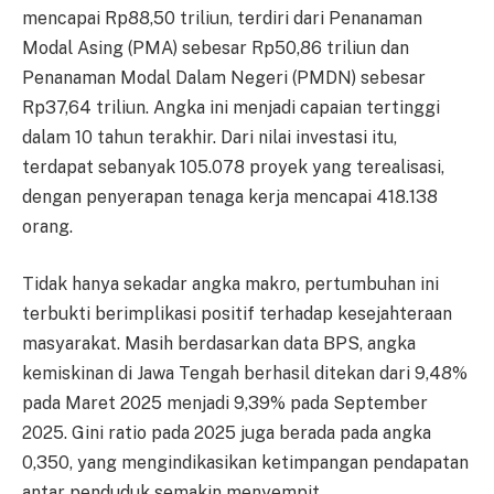
mencapai Rp88,50 triliun, terdiri dari Penanaman
Modal Asing (PMA) sebesar Rp50,86 triliun dan
Penanaman Modal Dalam Negeri (PMDN) sebesar
Rp37,64 triliun. Angka ini menjadi capaian tertinggi
dalam 10 tahun terakhir. Dari nilai investasi itu,
terdapat sebanyak 105.078 proyek yang terealisasi,
dengan penyerapan tenaga kerja mencapai 418.138
orang.
Tidak hanya sekadar angka makro, pertumbuhan ini
terbukti berimplikasi positif terhadap kesejahteraan
masyarakat. Masih berdasarkan data BPS, angka
kemiskinan di Jawa Tengah berhasil ditekan dari 9,48%
pada Maret 2025 menjadi 9,39% pada September
2025. Gini ratio pada 2025 juga berada pada angka
0,350, yang mengindikasikan ketimpangan pendapatan
antar penduduk semakin menyempit.