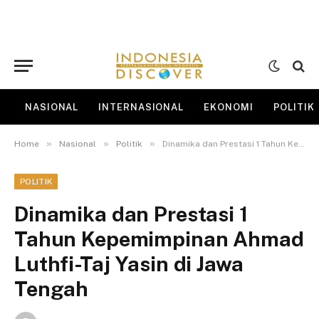
NASIONAL
INTERNASIONAL
EKONOMI
POLITIK
»
»
»
Home
Nasional
Politik
Dinamika dan Prestasi 1 Tahun Kepemimpinan Ahmad Luthfi-Taj Yasin di Jawa Tengah
POLITIK
Dinamika dan Prestasi 1
Tahun Kepemimpinan Ahmad
Luthfi-Taj Yasin di Jawa
Tengah