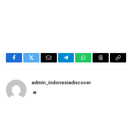
Facebook
Twitter
Email
Telegram
WhatsApp
Threads
Copy
Link
admin_indonesiadiscover
Website